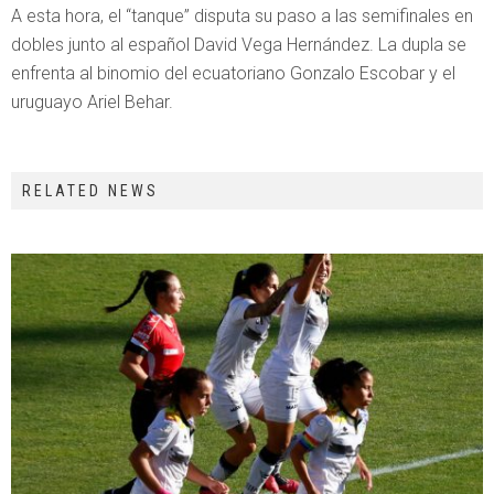
A esta hora, el “tanque” disputa su paso a las semifinales en
dobles junto al español David Vega Hernández. La dupla se
enfrenta al binomio del ecuatoriano Gonzalo Escobar y el
uruguayo Ariel Behar.
RELATED NEWS