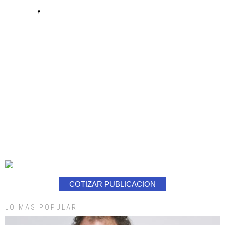
#
COTIZAR PUBLICACION
LO MAS POPULAR