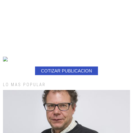
COTIZAR PUBLICACION
LO MAS POPULAR