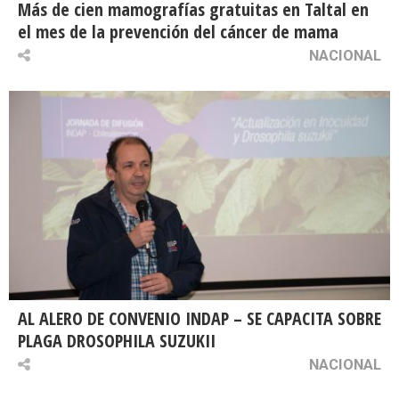
Más de cien mamografías gratuitas en Taltal en
el mes de la prevención del cáncer de mama
NACIONAL
AL ALERO DE CONVENIO INDAP – SE CAPACITA SOBRE
PLAGA DROSOPHILA SUZUKII
NACIONAL