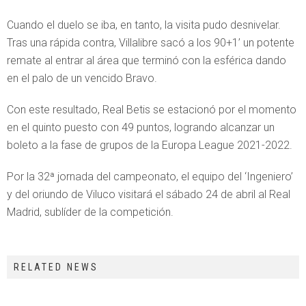
Cuando el duelo se iba, en tanto, la visita pudo desnivelar.
Tras una rápida contra, Villalibre sacó a los 90+1’ un potente
remate al entrar al área que terminó con la esférica dando
en el palo de un vencido Bravo.
Con este resultado, Real Betis se estacionó por el momento
en el quinto puesto con 49 puntos, logrando alcanzar un
boleto a la fase de grupos de la Europa League 2021-2022.
Por la 32ª jornada del campeonato, el equipo del ‘Ingeniero’
y del oriundo de Viluco visitará el sábado 24 de abril al Real
Madrid, sublíder de la competición.
RELATED NEWS