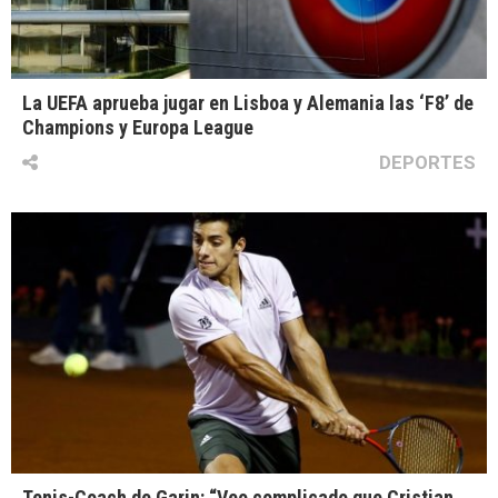
La UEFA aprueba jugar en Lisboa y Alemania las ‘F8’ de
Champions y Europa League
DEPORTES
Tenis-Coach de Garin: “Veo complicado que Cristian