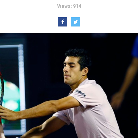
Views: 914