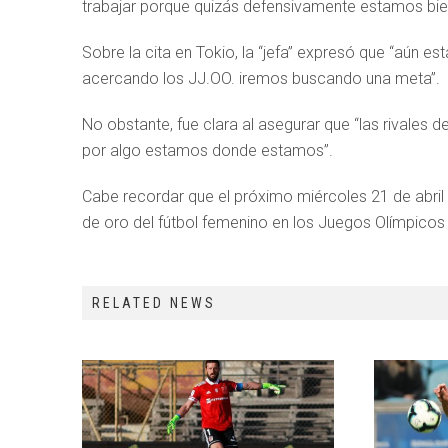
trabajar porque quizás defensivamente estamos bie
Sobre la cita en Tokio, la “jefa” expresó que “aún
acercando los JJ.OO. iremos buscando una meta”.
No obstante, fue clara al asegurar que “las rivales
por algo estamos donde estamos”.
Cabe recordar que el próximo miércoles 21 de abril 
de oro del fútbol femenino en los Juegos Olímpicos
RELATED NEWS