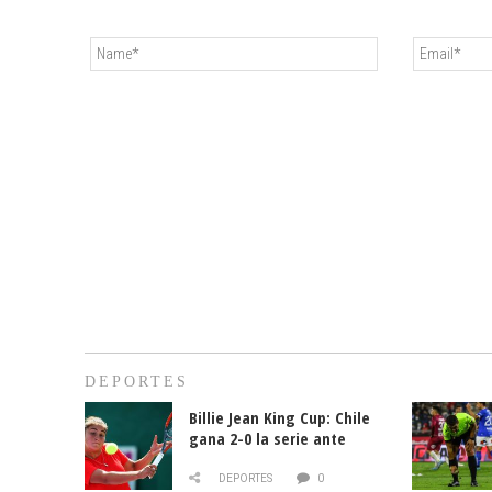
DEPORTES
Billie Jean King Cup: Chile
gana 2-0 la serie ante
Paraguay
DEPORTES
0