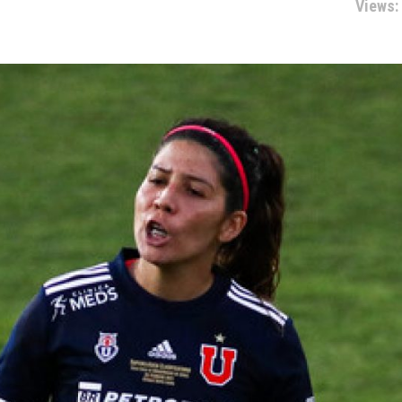
Views: