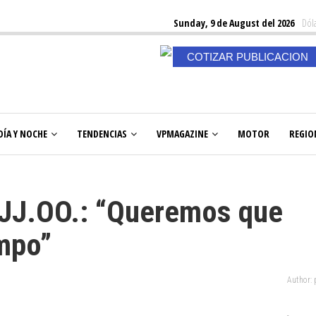
Sunday, 9 de August del 2026
Dóla
COTIZAR PUBLICACION
DÍA Y NOCHE
TENDENCIAS
VPMAGAZINE
MOTOR
REGIO
s JJ.OO.: “Queremos que
empo”
Author: