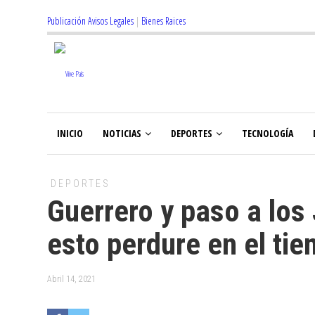
Publicación Avisos Legales
|
Bienes Raices
INICIO
NOTICIAS
DEPORTES
TECNOLOGÍA
DEPORTES
Guerrero y paso a lo
esto perdure en el ti
Abril 14, 2021