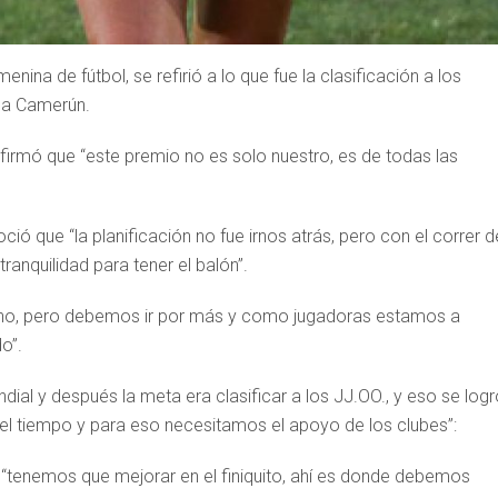
nina de fútbol, se refirió a lo que fue la clasificación a los
e a Camerún.
irmó que “este premio no es solo nuestro, es de todas las
ció que “la planificación no fue irnos atrás, pero con el correr d
ranquilidad para tener el balón”.
ho, pero debemos ir por más y como jugadoras estamos a
o”.
ial y después la meta era clasificar a los JJ.OO., y eso se logr
l tiempo y para eso necesitamos el apoyo de los clubes”:
e “tenemos que mejorar en el finiquito, ahí es donde debemos