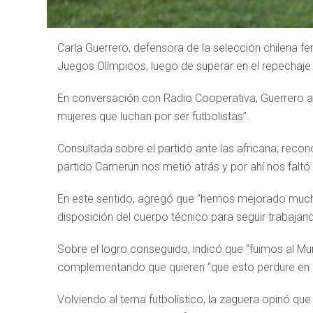
Carla Guerrero, defensora de la selección chilena feme
Juegos Olímpicos, luego de superar en el repechaj
En conversación con Radio Cooperativa, Guerrero af
mujeres que luchan por ser futbolistas”.
Consultada sobre el partido ante las africana, recono
partido Camerún nos metió atrás y por ahí nos faltó t
En este sentido, agregó que “hemos mejorado muc
disposición del cuerpo técnico para seguir trabajand
Sobre el logro conseguido, indicó que “fuimos al Mund
complementando que quieren “que esto perdure en e
Volviendo al tema futbolístico, la zaguera opinó qu