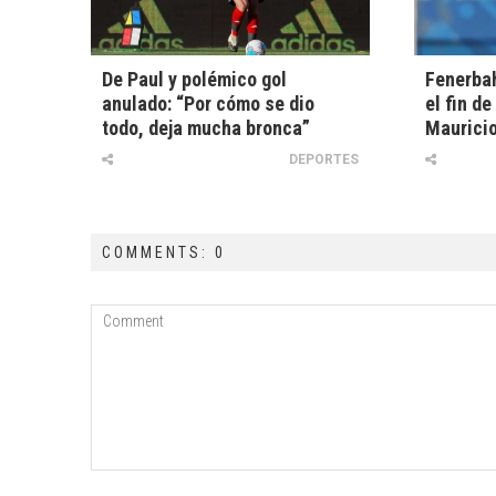
De Paul y polémico gol
Fenerbah
anulado: “Por cómo se dio
el fin d
todo, deja mucha bronca”
Mauricio
DEPORTES
COMMENTS: 0