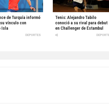
ce de Turquía informó
Tenis: Alejandro Tabilo
e su vínculo con
conoció a su rival para debut
 Isla
en Challenger de Estambul
DEPORTES
DEPORT