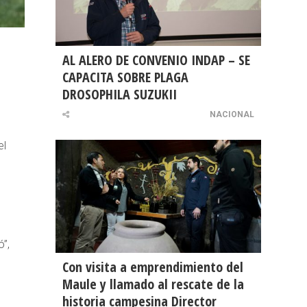
AL ALERO DE CONVENIO INDAP – SE
CAPACITA SOBRE PLAGA
DROSOPHILA SUZUKII
NACIONAL
el
ó”,
Con visita a emprendimiento del
Maule y llamado al rescate de la
historia campesina Director