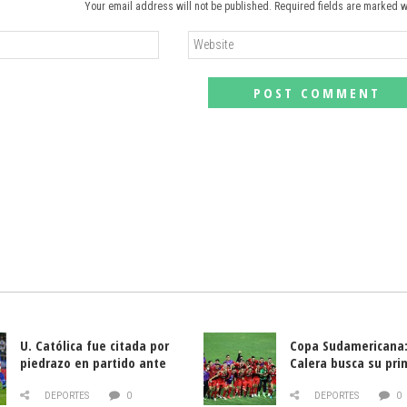
Your email address will not be published. Required fields are marked w
U. Católica fue citada por
Copa Sudamericana:
piedrazo en partido ante
Calera busca su pri
Deportes La Serena
triunfo ante Banfie
DEPORTES
0
DEPORTES
0