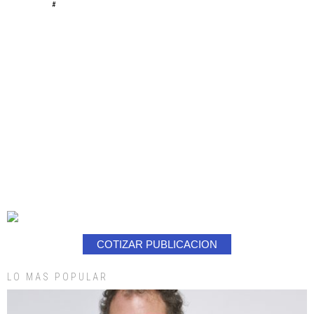
#
COTIZAR PUBLICACION
LO MAS POPULAR