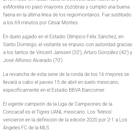
exMorelia no pasó mayores zozobras y cumplió una buena
faena en la última línea de los regiomontanos. Fue sustituido
a los 69 minutos por César Montes.
En duelo jugado en el Estadio Olímpico Félix Sánchez, en
Santo Domingo, el visitante se impuso con autoridad gracias
a los tantos de Vincent Janssen (32’), Arturo González (42’) y
José Alfonso Alvarado (70’).
La revancha de esta serie de la ronda de los 16 mejores se
llevará a cabo el jueves 15 de abril en suelo mexicano,
específicamente en el Estadio BBVA Bancomer.
El vigente campeón de la Liga de Campeones de la
Concacaf es el Tigres UANL mexicano. Los ‘felinos’
vencieron en la definición de la edición 2020 por 2-1 a Los
Ángeles FC de la MLS.