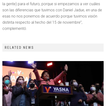
la gente) para el futuro, porque si empezamos a ver cuáles
son las diferencias que tuvimos con Daniel Jadue, en una de
esas no nos ponemos de acuerdo porque tuvimos visión
distinta respecto al hecho del 15 de noviembre”,
complementó.
RELATED NEWS