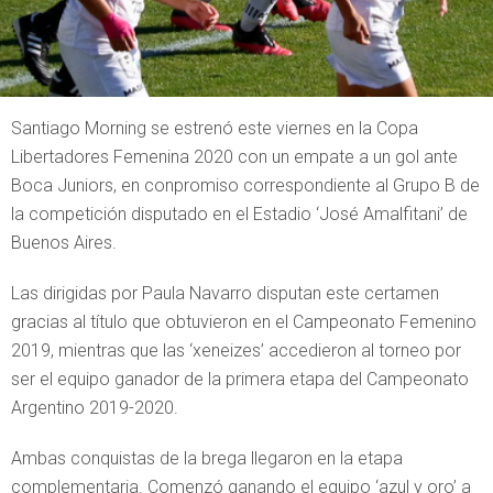
Santiago Morning se estrenó este viernes en la Copa
Libertadores Femenina 2020 con un empate a un gol ante
Boca Juniors, en conpromiso correspondiente al Grupo B de
la competición disputado en el Estadio ‘José Amalfitani’ de
Buenos Aires.
Las dirigidas por Paula Navarro disputan este certamen
gracias al título que obtuvieron en el Campeonato Femenino
2019, mientras que las ‘xeneizes’ accedieron al torneo por
ser el equipo ganador de la primera etapa del Campeonato
Argentino 2019-2020.
Ambas conquistas de la brega llegaron en la etapa
complementaria. Comenzó ganando el equipo ‘azul y oro’ a