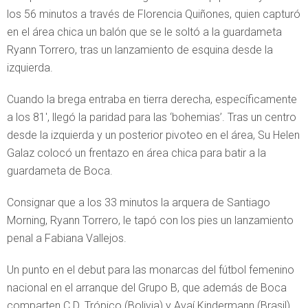
los 56 minutos a través de Florencia Quiñones, quien capturó
en el área chica un balón que se le soltó a la guardameta
Ryann Torrero, tras un lanzamiento de esquina desde la
izquierda.
Cuando la brega entraba en tierra derecha, específicamente
a los 81′, llegó la paridad para las ‘bohemias’. Tras un centro
desde la izquierda y un posterior pivoteo en el área, Su Helen
Galaz colocó un frentazo en área chica para batir a la
guardameta de Boca.
Consignar que a los 33 minutos la arquera de Santiago
Morning, Ryann Torrero, le tapó con los pies un lanzamiento
penal a Fabiana Vallejos.
Un punto en el debut para las monarcas del fútbol femenino
nacional en el arranque del Grupo B, que además de Boca
comparten C.D. Trópico (Bolivia) y Avaí Kindermann (Brasil).