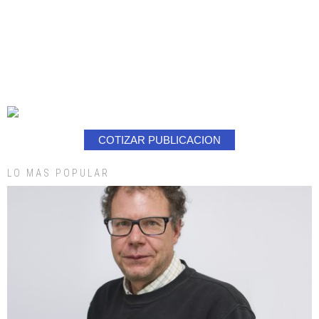
COTIZAR PUBLICACION
LO MAS POPULAR