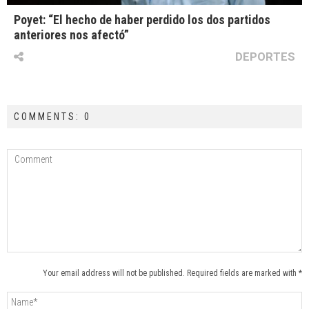
Poyet: “El hecho de haber perdido los dos partidos
anteriores nos afectó”
DEPORTES
COMMENTS: 0
Your email address will not be published. Required fields are marked with *