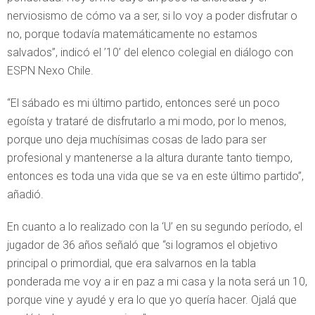
nerviosismo de cómo va a ser, si lo voy a poder disfrutar o
no, porque todavía matemáticamente no estamos
salvados”, indicó el ’10’ del elenco colegial en diálogo con
ESPN Nexo Chile.
“El sábado es mi último partido, entonces seré un poco
egoísta y trataré de disfrutarlo a mi modo, por lo menos,
porque uno deja muchísimas cosas de lado para ser
profesional y mantenerse a la altura durante tanto tiempo,
entonces es toda una vida que se va en este último partido”,
añadió.
En cuanto a lo realizado con la ‘U’ en su segundo período, el
jugador de 36 años señaló que “si logramos el objetivo
principal o primordial, que era salvarnos en la tabla
ponderada me voy a ir en paz a mi casa y la nota será un 10,
porque vine y ayudé y era lo que yo quería hacer. Ojalá que