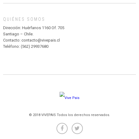
MADAGASCAR
EN
EL
QUIÉNES SOMOS
PARQUE
HURATDO
Dirección: Huérfanos 1160 Of. 705
Santiago – Chile.
Contacto: contacto@vivepais.cl
Teléfono: (562) 29937680
© 2018 VIVEPAIS Todos los derechos reservados.