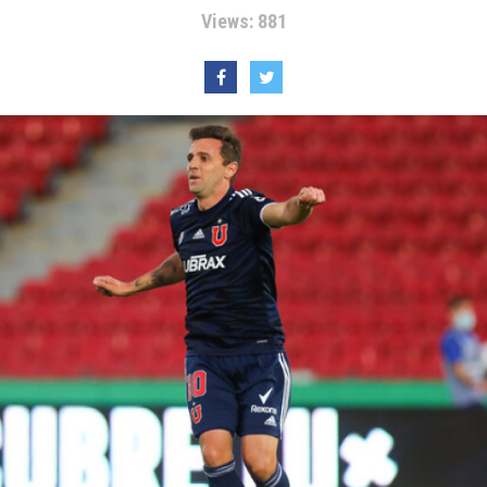
Views: 881