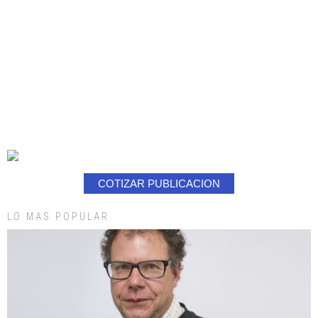
COTIZAR PUBLICACION
LO MAS POPULAR