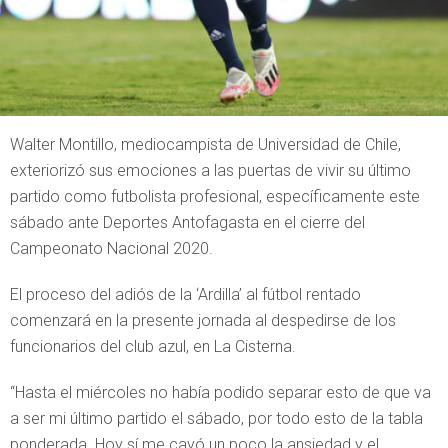
Walter Montillo, mediocampista de Universidad de Chile,
exteriorizó sus emociones a las puertas de vivir su último
partido como futbolista profesional, específicamente este
sábado ante Deportes Antofagasta en el cierre del
Campeonato Nacional 2020.
El proceso del adiós de la ‘Ardilla’ al fútbol rentado
comenzará en la presente jornada al despedirse de los
funcionarios del club azul, en La Cisterna.
“Hasta el miércoles no había podido separar esto de que va
a ser mi último partido el sábado, por todo esto de la tabla
ponderada. Hoy sí me cayó un poco la ansiedad y el