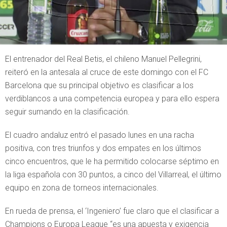
El entrenador del Real Betis, el chileno Manuel Pellegrini,
reiteró en la antesala al cruce de este domingo con el FC
Barcelona que su principal objetivo es clasificar a los
verdiblancos a una competencia europea y para ello espera
seguir sumando en la clasificación.
El cuadro andaluz entró el pasado lunes en una racha
positiva, con tres triunfos y dos empates en los últimos
cinco encuentros, que le ha permitido colocarse séptimo en
la liga española con 30 puntos, a cinco del Villarreal, el último
equipo en zona de torneos internacionales.
En rueda de prensa, el ‘Ingeniero’ fue claro que el clasificar a
Champions o Europa League “es una apuesta y exigencia