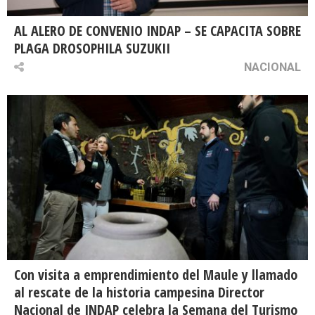
AL ALERO DE CONVENIO INDAP – SE CAPACITA SOBRE
PLAGA DROSOPHILA SUZUKII
NACIONAL
Con visita a emprendimiento del Maule y llamado
al rescate de la historia campesina Director
Nacional de INDAP celebra la Semana del Turismo