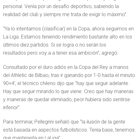
personal. Venía por un desafío deportivo, sabiendo la
realidad del club y siempre me trata de exigir lo máximo”.
“Ya lo intentamos (clasificar) en la Copa, ahora seguimos en
La Liga. Estamos teniendo rendimiento bastante alto en los
últimos diez partidos. Si se logra o no serán los
resultados pero voy a a tener esa ambición”, agregó.
Consultado por el duro adiós en la Copa del Rey a manos
del Athletic de Bilbao, tras ir ganando por 1-0 hasta el minuto
90+4’, el técnico chileno dijo que “hay que seguir adelante.
Hay que seguir mirando lo que viene. Creo que hay maneras
y maneras de quedar eliminado, peor hubiera sido sentirse
inferior”.
Para terminar, Pellegrini señaló que “la ilusión de la gente
está basada en aspectos futbolísticos. Tenía base, tenemos
que mantenerla en LaLiga”.