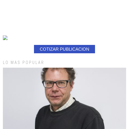
COTIZAR PUBLICACION
LO MAS POPULAR