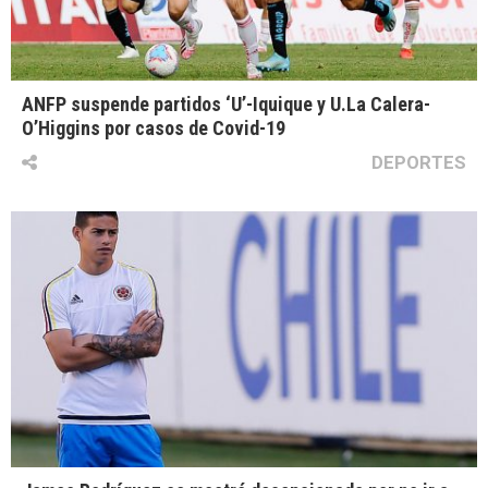
ANFP suspende partidos ‘U’-Iquique y U.La Calera-
O’Higgins por casos de Covid-19
DEPORTES