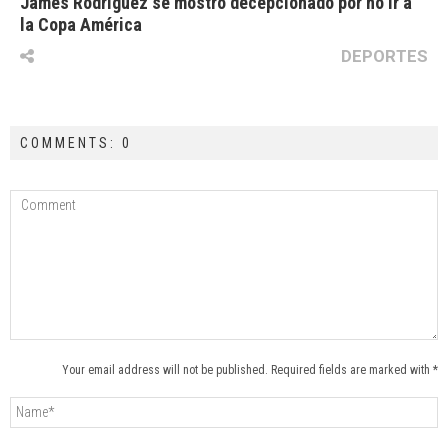
James Rodríguez se mostró decepcionado por no ir a
la Copa América
DEPORTES
COMMENTS: 0
Your email address will not be published. Required fields are marked with *