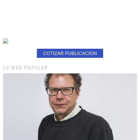
COTIZAR PUBLICACION
LO MAS POPULAR