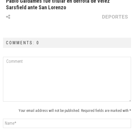
Pablo Galdames fue titular en derrota de Vélez
Sarsfield ante San Lorenzo
DEPORTES
COMMENTS: 0
Your email address will not be published. Required fields are marked with *