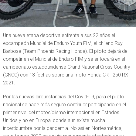
Una nueva etapa deportiva enfrenta a sus 22 años el
excampeón Mundial de Enduro Youth FIM, el chileno Ruy
Barbosa (Team Phoenix Racing Honda). El piloto dejará de
competir en el Mundial de Enduro FIM y se enfocará en el
campeonato estadounidense Grand National Cross Country
(GNCC) con 13 fechas sobre una moto Honda CRF 250 RX
2021.
Por las nuevas circunstancias del Covid-19, para el piloto
nacional se hace más seguro continuar participando en el
primer nivel del motociclismo internacional en Estados
Unidos y no en Europa, donde aún existe mucha
incertidumbre por la pandemia. No así en Norteamérica,