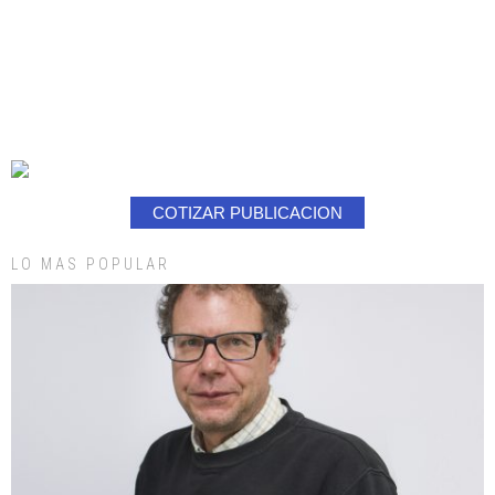
COTIZAR PUBLICACION
LO MAS POPULAR