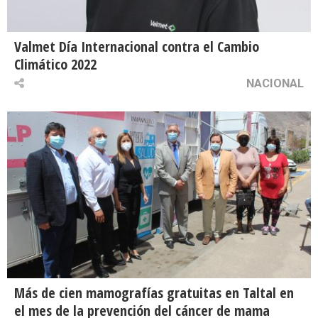
Valmet Día Internacional contra el Cambio
Climático 2022
NACIONAL
Más de cien mamografías gratuitas en Taltal en
el mes de la prevención del cáncer de mama