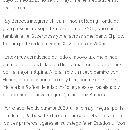
cuyo torneo 2020 no se vio mayormente afectado en su
realización.
Ruy Barbosa integrará el Team Phoenix Racing Honda de
gran presencia y soporte, no solo en el GNCC, sino que
también en el Supercross y Arenacross americano. El piloto
tomará parte en la categoría XC2 motos de 250cc.
“Estoy muy agradecido de todo el apoyo que me brindó
durante seis años la fábrica Husqvarna, contando siempre
con la mejor máquina. Ahora inicio un nuevo camino con
Honda, moto que conozco muy bien, porque en ella me
inicié a los 5 años de edad. Así que ya estoy trabajando y
conociendo la nueva máquina”, indicó Ruy Barbosa.
Por lo acontecido durante 2020, un año muy irregular por la
pandemia, Barbosa tendrá como único objetivo estar entre
los tres primeros lugares en su categoría en Estados Unidos.