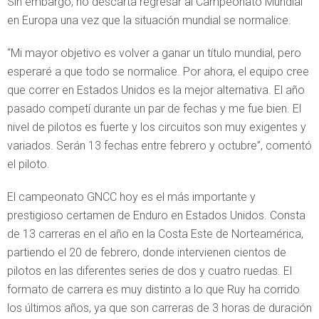
Sin embargo, no descarta regresar al Campeonato Mundial
en Europa una vez que la situación mundial se normalice.
“Mi mayor objetivo es volver a ganar un título mundial, pero
esperaré a que todo se normalice. Por ahora, el equipo cree
que correr en Estados Unidos es la mejor alternativa. El año
pasado competí durante un par de fechas y me fue bien. El
nivel de pilotos es fuerte y los circuitos son muy exigentes y
variados. Serán 13 fechas entre febrero y octubre”, comentó
el piloto.
El campeonato GNCC hoy es el más importante y
prestigioso certamen de Enduro en Estados Unidos. Consta
de 13 carreras en el año en la Costa Este de Norteamérica,
partiendo el 20 de febrero, donde intervienen cientos de
pilotos en las diferentes series de dos y cuatro ruedas. El
formato de carrera es muy distinto a lo que Ruy ha corrido
los últimos años, ya que son carreras de 3 horas de duración