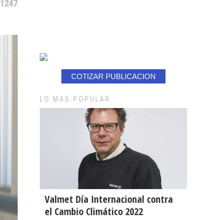
 1247
COTIZAR PUBLICACION
LO MAS POPULAR
Valmet Día Internacional contra
el Cambio Climático 2022