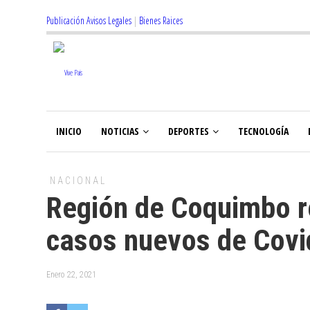
Publicación Avisos Legales
|
Bienes Raices
INICIO
NOTICIAS
DEPORTES
TECNOLOGÍA
NACIONAL
Región de Coquimbo r
casos nuevos de Covi
Enero 22, 2021