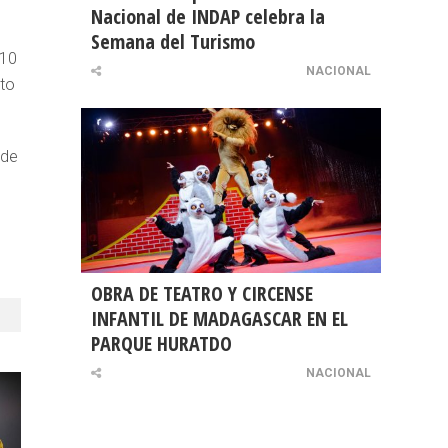
Nacional de INDAP celebra la
Semana del Turismo
 10
NACIONAL
nto
 de
s
OBRA DE TEATRO Y CIRCENSE
INFANTIL DE MADAGASCAR EN EL
PARQUE HURATDO
NACIONAL