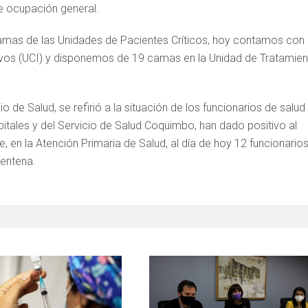
de ocupación general.
camas de las Unidades de Pacientes Críticos, hoy contamos con
ivos (UCI) y disponemos de 19 camas en la Unidad de Tratamie
o de Salud, se refirió a la situación de los funcionarios de salud
pitales y del Servicio de Salud Coquimbo, han dado positivo al
e, en la Atención Primaria de Salud, al día de hoy 12 funcionario
rentena.