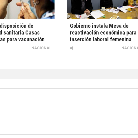
disposición de
Gobierno instala Mesa de
d sanitaria Casas
reactivación económica para
as para vacunación
inserción laboral femenina
NACIONAL
NACION