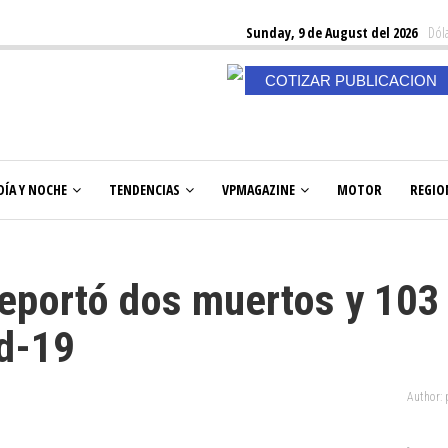
Sunday, 9 de August del 2026
Dóla
COTIZAR PUBLICACION
DÍA Y NOCHE
TENDENCIAS
VPMAGAZINE
MOTOR
REGIO
eportó dos muertos y 103
d-19
Author: