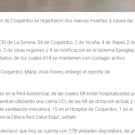
gión de Coquimbo se registraron dos nuevas muertes a causa del
0 de La Serena, 34 de Coquimbo, 2 de Vicuña, 4 de Illapel, 2 d
 2 de otras regiones y 4 sin notificación en el sistema Epivigila)
lados, de los cuales 614 se mantienen con contagio activo.
d Coquimbo, María José Flores, entregó el reporte de
 en la Red Asistencial, de las cuales 68 están hospitalizadas p
ntran utilizando una cama UCI, de las 68 de dotación actual, y
e ventilación mecánica: 15 en el Hospital de Coquimbo, 1 en el
en la Clínica Red Salud Elqui”, señaló.
d destacó que hoy se cuenta con 278 unidades disponibles, de u