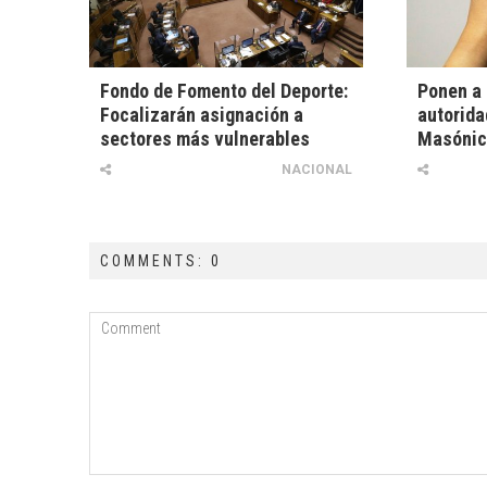
Fondo de Fomento del Deporte:
Ponen a 
Focalizarán asignación a
autorida
sectores más vulnerables
Masónic
NACIONAL
COMMENTS: 0