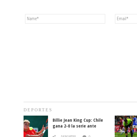
DEPORTES
Billie Jean King Cup: Chile
gana 2-0 la serie ante
Paraguay
DEPORTES
0