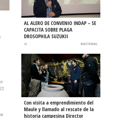
AL ALERO DE CONVENIO INDAP – SE
CAPACITA SOBRE PLAGA
DROSOPHILA SUZUKII
e
.
NACIONAL
or
 22
Con visita a emprendimiento del
Maule y llamado al rescate de la
na
historia campesina Director