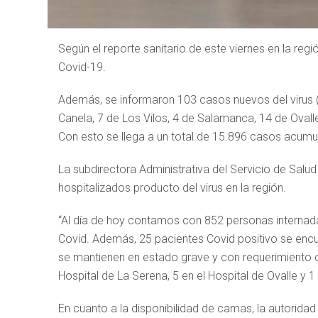
Según el reporte sanitario de este viernes en la re
Covid-19.
Además, se informaron 103 casos nuevos del virus (3
Canela, 7 de Los Vilos, 4 de Salamanca, 14 de Ovalle,
Con esto se llega a un total de 15.896 casos acumu
La subdirectora Administrativa del Servicio de Salu
hospitalizados producto del virus en la región.
“Al día de hoy contamos con 852 personas internadas
Covid. Además, 25 pacientes Covid positivo se encue
se mantienen en estado grave y con requerimiento d
Hospital de La Serena, 5 en el Hospital de Ovalle y 1 
En cuanto a la disponibilidad de camas, la autorida