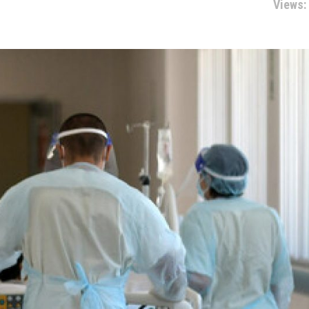
Views: