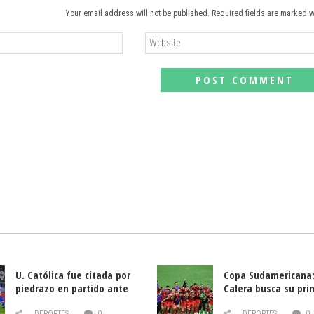
Your email address will not be published. Required fields are marked w
U. Católica fue citada por
Copa Sudamericana:
piedrazo en partido ante
Calera busca su pri
Deportes La Serena
triunfo ante Banfie
DEPORTES
0
DEPORTES
0