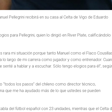
nuel Pellegrini recibirá en su casa al Celta de Vigo de Eduardo
os para Pellegrini, quien lo dirigió en River Plate, calificándolo
es rara mi situación porque tanto Manuel como el Flaco Cousilla
 lo largo de mi carrera como jugador y como entrenador. Cua
me senté a hablar y a escuchar. Sólo tengo elogios para él”, segú
o “todos los pasos” del chileno como director técnico,
sona que me ha ayudado más de lo que ustedes se pueden
bla del fútbol español con 23 unidades, mientras que el Celta 