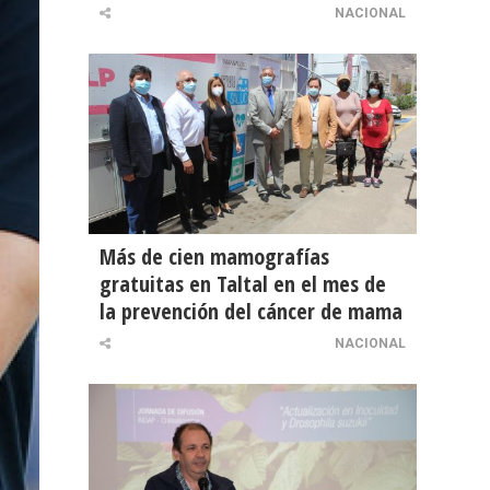
NACIONAL
Más de cien mamografías
gratuitas en Taltal en el mes de
la prevención del cáncer de mama
NACIONAL