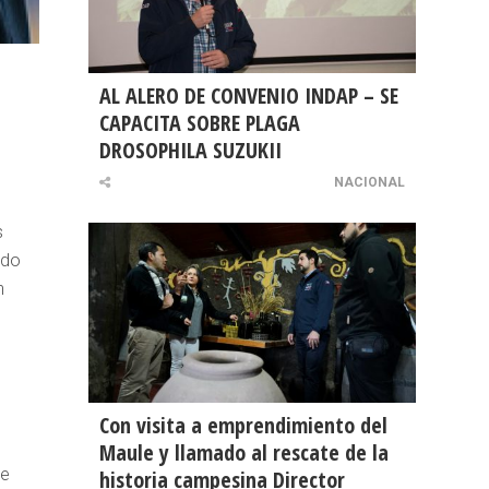
AL ALERO DE CONVENIO INDAP – SE
CAPACITA SOBRE PLAGA
DROSOPHILA SUZUKII
NACIONAL
s
ndo
n
Con visita a emprendimiento del
Maule y llamado al rescate de la
de
historia campesina Director