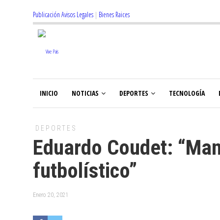
Publicación Avisos Legales
|
Bienes Raices
INICIO
NOTICIAS
DEPORTES
TECNOLOGÍA
DEPORTES
Eduardo Coudet: “Manu
futbolístico”
Enero 20, 2021