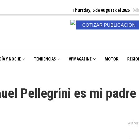
Thursday, 6 de August del 2026
Dóla
COTIZAR PUBLICACION
DÍA Y NOCHE
TENDENCIAS
VPMAGAZINE
MOTOR
REGIO
el Pellegrini es mi padre
Author