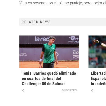
Vigo es noveno con el mismo puntaje, pero mejor di
RELATED NEWS
Tenis: Barrios quedó eliminado
Libertad
en cuartos de final del
Española
Challenger 80 de Salinas
brasileñ
DEPORTES