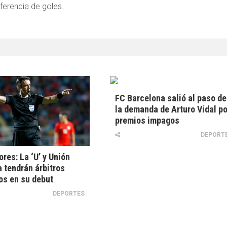
ferencia de goles.
FC Barcelona salió al paso de
la demanda de Arturo Vidal po
premios impagos
DEPORT
ores: La ‘U’ y Unión
 tendrán árbitros
os en su debut
DEPORTES