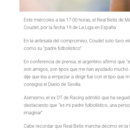
Este miércoles a las 17:00 horas, el Real Betis de Ma
Coudet, por la fecha 19 de La Liga en España.
En la antesala del compromiso, Coudet solo tuvo elogi
como su “padre futbolístico”.
En conferencia de prensa, el argentino afirmó que “
son amigos, son tipos que me han ayudado mucho a
dije que iba a empezar a dirigir fue con el tipo que 
consigna el Diario de Sevilla.
Asimismo, el ex DT de Racing admitió que ha seguid
destacando que “es mi padre futbolístico, una per
imaginar”.
Cabe recordar que Real Betis marcha décimo en la ta