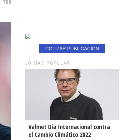
: 788
COTIZAR PUBLICACION
LO MAS POPULAR
Valmet Día Internacional contra
el Cambio Climático 2022