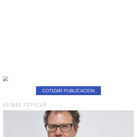
COTIZAR PUBLICACION
LO MAS POPULAR