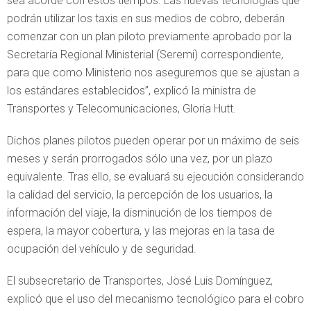
sea acorde con estos tiempos. Las nuevas tecnologías que
podrán utilizar los taxis en sus medios de cobro, deberán
comenzar con un plan piloto previamente aprobado por la
Secretaría Regional Ministerial (Seremi) correspondiente,
para que como Ministerio nos aseguremos que se ajustan a
los estándares establecidos”, explicó la ministra de
Transportes y Telecomunicaciones, Gloria Hutt.
Dichos planes pilotos pueden operar por un máximo de seis
meses y serán prorrogados sólo una vez, por un plazo
equivalente. Tras ello, se evaluará su ejecución considerando
la calidad del servicio, la percepción de los usuarios, la
información del viaje, la disminución de los tiempos de
espera, la mayor cobertura, y las mejoras en la tasa de
ocupación del vehículo y de seguridad.
El subsecretario de Transportes, José Luis Domínguez,
explicó que el uso del mecanismo tecnológico para el cobro