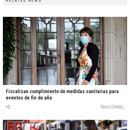
RELATED NEWS
Fiscalizan cumplimiento de medidas sanitarias para
eventos de fin de año
NACIONAL