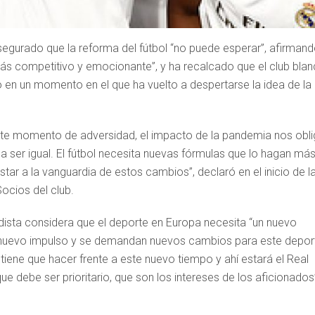
asegurado que la reforma del fútbol “no puede esperar”, afirman
ás competitivo y emocionante”, y ha recalcado que el club bla
 en un momento en el que ha vuelto a despertarse la idea de la
te momento de adversidad, el impacto de la pandemia nos obli
a ser igual. El fútbol necesita nuevas fórmulas que lo hagan má
tar a la vanguardia de estos cambios”, declaró en el inicio de l
ocios del club.
ista considera que el deporte en Europa necesita “un nuevo
n nuevo impulso y se demandan nuevos cambios para este depor
 tiene que hacer frente a este nuevo tiempo y ahí estará el Real
e debe ser prioritario, que son los intereses de los aficionados