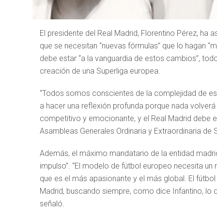
El presidente del Real Madrid, Florentino Pérez, ha 
que se necesitan “nuevas fórmulas” que lo hagan “m
debe estar “a la vanguardia de estos cambios”, todo
creación de una Superliga europea.
“Todos somos conscientes de la complejidad de es
a hacer una reflexión profunda porque nada volverá 
competitivo y emocionante, y el Real Madrid debe es
Asambleas Generales Ordinaria y Extraordinaria de S
Además, el máximo mandatario de la entidad madrid
impulso”. “El modelo de fútbol europeo necesita u
que es el más apasionante y el más global. El fútbol
Madrid, buscando siempre, como dice Infantino, lo qu
señaló.