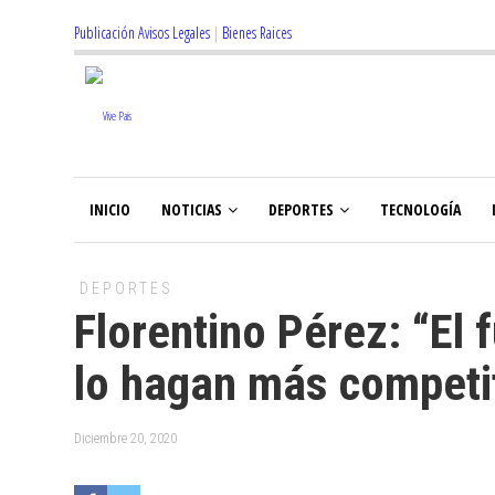
Publicación Avisos Legales
|
Bienes Raices
INICIO
NOTICIAS
DEPORTES
TECNOLOGÍA
DEPORTES
Florentino Pérez: “El 
lo hagan más competi
Diciembre 20, 2020