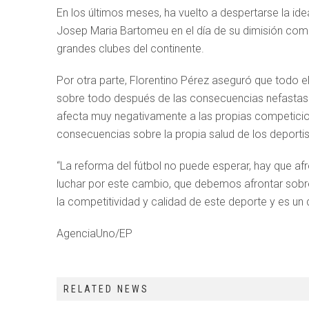
En los últimos meses, ha vuelto a despertarse la id
Josep Maria Bartomeu en el día de su dimisión como 
grandes clubes del continente.
Por otra parte, Florentino Pérez aseguró que todo 
sobre todo después de las consecuencias nefastas d
afecta muy negativamente a las propias competicione
consecuencias sobre la propia salud de los deportis
“La reforma del fútbol no puede esperar, hay que af
luchar por este cambio, que debemos afrontar sobre 
la competitividad y calidad de este deporte y es u
AgenciaUno/EP
RELATED NEWS