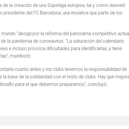
ea de la creación de una Superliga europea, tal y como desveló
presidente del FC Barcelona, una iniciativa que parte de los
el mundo “aboga por la reforma del panorama competitivo actual
e la pandemia de coronavirus. “La saturación del calendario
s e incluso provoca dificultades para identificarlas, y tiene
tas”, manifestó.
rontarla cuanto antes y los clubs tenemos la responsabilidad de
la base de la solidaridad con el resto de clubs. Hay que mejor
n desafío para el que debemos prepararnos”, concluyó.