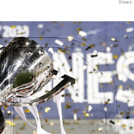
Views: