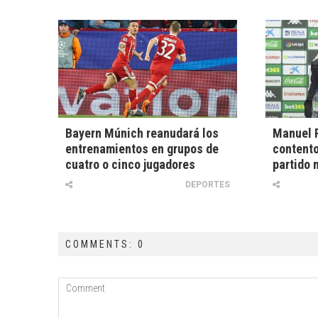
Bayern Múnich reanudará los
Manuel P
entrenamientos en grupos de
contento
cuatro o cinco jugadores
partido 
DEPORTES
COMMENTS: 0