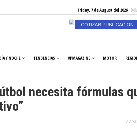
Friday, 7 de August del 2026
Dóla
COTIZAR PUBLICACION
DÍA Y NOCHE
TENDENCIAS
VPMAGAZINE
MOTOR
REGIO
fútbol necesita fórmulas q
tivo”
Author