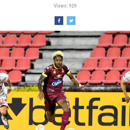
Views: 929