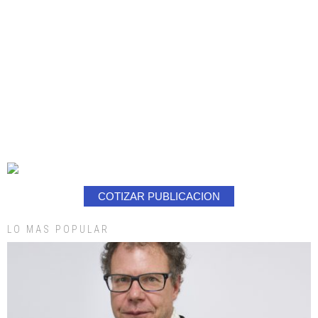
COTIZAR PUBLICACION
LO MAS POPULAR