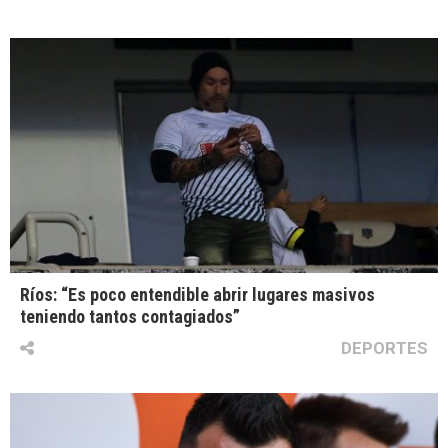
Ríos: “Es poco entendible abrir lugares masivos
teniendo tantos contagiados”
DEPORTES