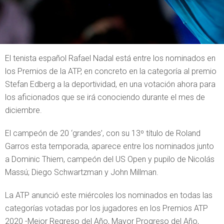
El tenista español Rafael Nadal está entre los nominados en
los Premios de la ATP, en concreto en la categoría al premio
Stefan Edberg a la deportividad, en una votación ahora para
los aficionados que se irá conociendo durante el mes de
diciembre.
El campeón de 20 ‘grandes’, con su 13º título de Roland
Garros esta temporada, aparece entre los nominados junto
a Dominic Thiem, campeón del US Open y pupilo de Nicolás
Massú; Diego Schwartzman y John Millman.
La ATP anunció este miércoles los nominados en todas las
categorías votadas por los jugadores en los Premios ATP
2020 -Mejor Regreso del Año, Mayor Progreso del Año,