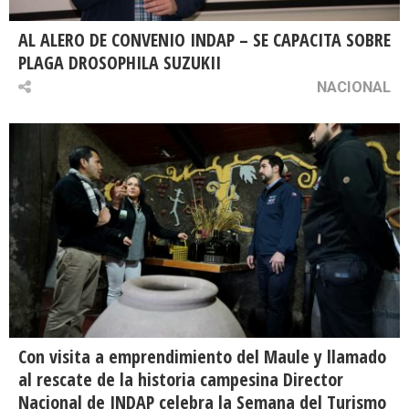
AL ALERO DE CONVENIO INDAP – SE CAPACITA SOBRE
PLAGA DROSOPHILA SUZUKII
NACIONAL
Con visita a emprendimiento del Maule y llamado
al rescate de la historia campesina Director
Nacional de INDAP celebra la Semana del Turismo