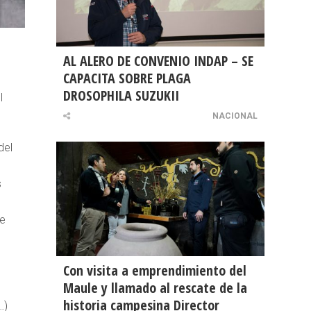
AL ALERO DE CONVENIO INDAP – SE
CAPACITA SOBRE PLAGA
DROSOPHILA SUZUKII
l
NACIONAL
del
s
de
Con visita a emprendimiento del
Maule y llamado al rescate de la
historia campesina Director
…)