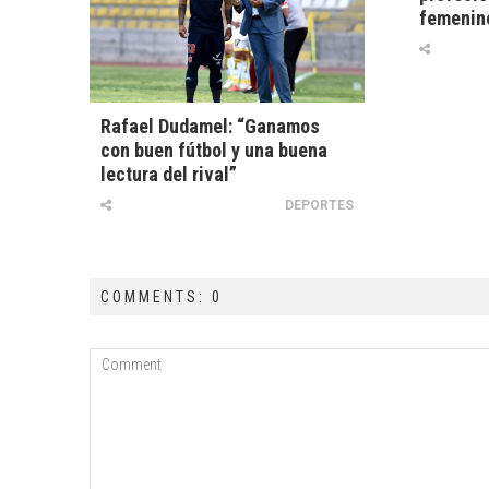
femenino
Rafael Dudamel: “Ganamos
con buen fútbol y una buena
lectura del rival”
DEPORTES
COMMENTS: 0