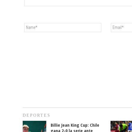
DEPORTES
Billie Jean King Cup: Chile
gana 2-0 la serie ante