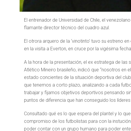
El entrenador de Universidad de Chile, el venezola
flamante director técnico del cuadro azul.
El otrora arquero de la ‘vinotinto’ tuvo su estreno 
en la visita a Everton, en cruce por la vigésima fe
A la hora de la presentación, el ex estratega de las
Atlético Mineiro brasileño, indicó que “nosotros 
estado concientes de la situación deportiva del cl
que tenemos a corto plazo, analizando a cada futb
trabajar y fijarnos objetivos deportivos pensando si
puntos de diferencia que han conseguido los líderes
Consultado qué es lo que espera del plantel y lo qu
compromiso de los futbolistas para con la instució
poder contar con un grupo humano para poder enten