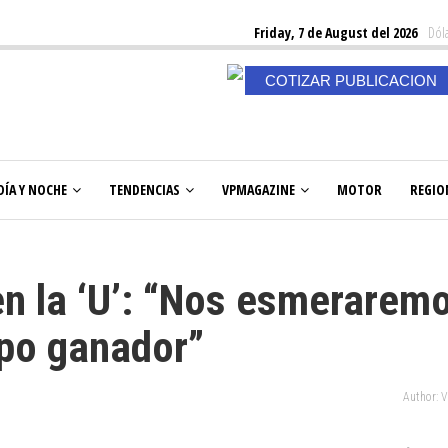
Friday, 7 de August del 2026
Dóla
COTIZAR PUBLICACION
DÍA Y NOCHE
TENDENCIAS
VPMAGAZINE
MOTOR
REGIO
n la ‘U’: “Nos esmerarem
ipo ganador”
Author: 