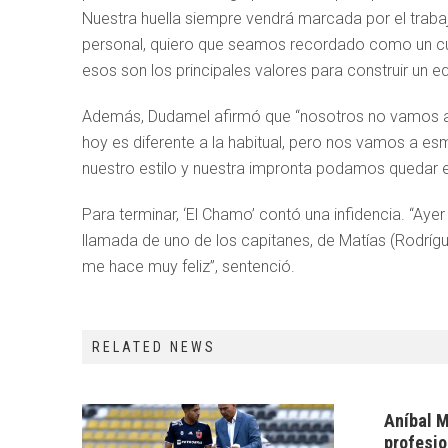
Nuestra huella siempre vendrá marcada por el trabaj
personal, quiero que seamos recordado como un cue
esos son los principales valores para construir un e
Además, Dudamel afirmó que “nosotros no vamos a apu
hoy es diferente a la habitual, pero nos vamos a e
nuestro estilo y nuestra impronta podamos quedar en 
Para terminar, ‘El Chamo’ contó una infidencia. “Ayer
llamada de uno de los capitanes, de Matías (Rodrígu
me hace muy feliz”, sentenció.
RELATED NEWS
Aníbal M
profesio