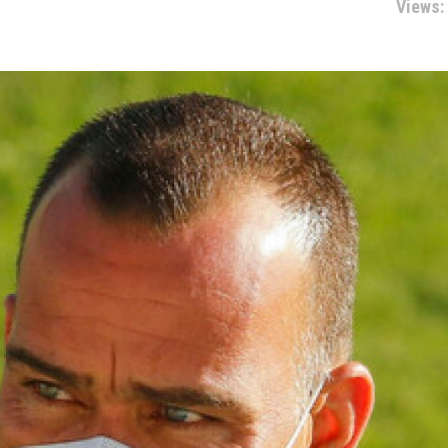
Views: