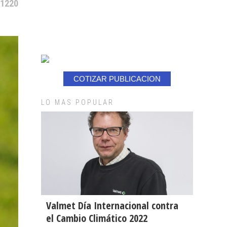
 1220
COTIZAR PUBLICACION
LO MAS POPULAR
Valmet Día Internacional contra
el Cambio Climático 2022