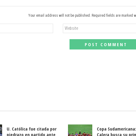
Your email address will not be published. Required fields are marked w
U. Católica fue citada por
Copa Sudamericana:
piedrazo en partido ante
Calera busca su pri