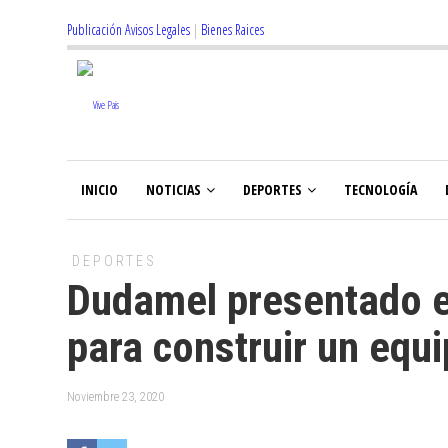
Publicación Avisos Legales
|
Bienes Raices
INICIO
NOTICIAS
DEPORTES
TECNOLOGÍA
DEPORTES
Dudamel presentado e
para construir un equ
Noviembre 23, 2020