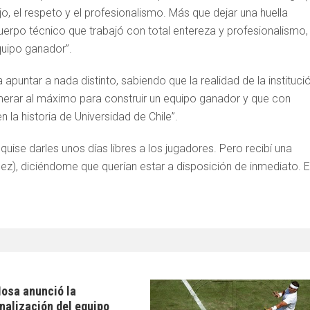
o, el respeto y el profesionalismo. Más que dejar una huella
rpo técnico que trabajó con total entereza y profesionalismo,
quipo ganador”.
ntar a nada distinto, sabiendo que la realidad de la instituci
smerar al máximo para construir un equipo ganador y que con
la historia de Universidad de Chile”.
 quise darles unos días libres a los jugadores. Pero recibí una
ez), diciéndome que querían estar a disposición de inmediato. 
osa anunció la
nalización del equipo