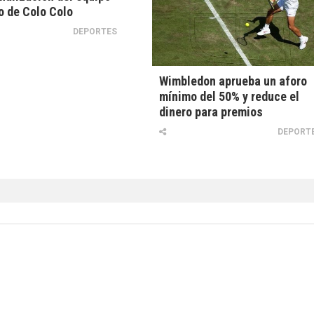
 de Colo Colo
DEPORTES
Wimbledon aprueba un aforo
mínimo del 50% y reduce el
dinero para premios
DEPORT