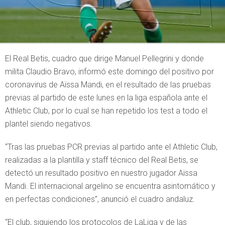
El Real Betis, cuadro que dirige Manuel Pellegrini y donde
milita Claudio Bravo, informó este domingo del positivo por
coronavirus de Aïssa Mandi, en el resultado de las pruebas
previas al partido de este lunes en la liga española ante el
Athletic Club, por lo cual se han repetido los test a todo el
plantel siendo negativos.
“Tras las pruebas PCR previas al partido ante el Athletic Club,
realizadas a la plantilla y staff técnico del Real Betis, se
detectó un resultado positivo en nuestro jugador Aïssa
Mandi. El internacional argelino se encuentra asintomático y
en perfectas condiciones”, anunció el cuadro andaluz.
“El club, siguiendo los protocolos de LaLiga y de las