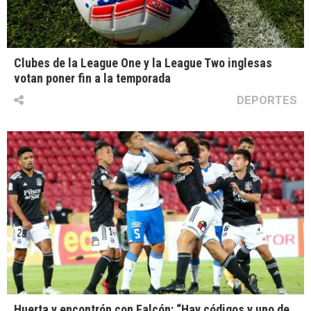
Clubes de la League One y la League Two inglesas
votan poner fin a la temporada
DEPORTES
Huerta y encontrón con Falcón: “Hay códigos y uno de