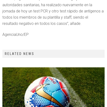
autoridades sanitarias, ha realizado nuevamente en la
jornada de hoy un test PCR y otro test rápido de antígenos a
todos los miembros de su plantilla y staff, siendo el
resultado negativo en todos los casos”, añade.
AgenciaUno/EP
RELATED NEWS