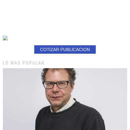
COTIZAR PUBLICACION
LO MAS POPULAR