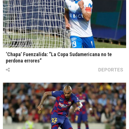
‘Chapa’ Fuenzalida: “La Copa Sudamericana no te
perdona errores”
DEPORTES