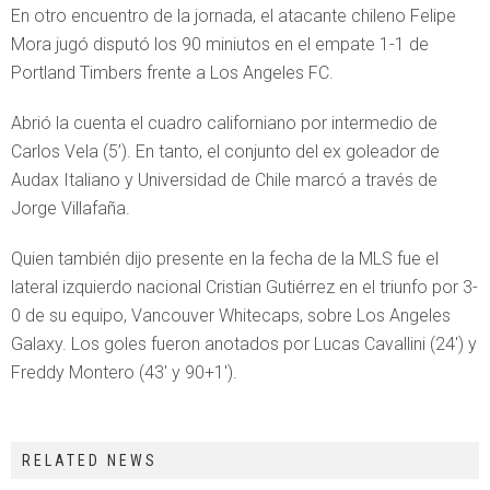
En otro encuentro de la jornada, el atacante chileno Felipe
Mora jugó disputó los 90 miniutos en el empate 1-1 de
Portland Timbers frente a Los Angeles FC.
Abrió la cuenta el cuadro californiano por intermedio de
Carlos Vela (5’). En tanto, el conjunto del ex goleador de
Audax Italiano y Universidad de Chile marcó a través de
Jorge Villafaña.
Quien también dijo presente en la fecha de la MLS fue el
lateral izquierdo nacional Cristian Gutiérrez en el triunfo por 3-
0 de su equipo, Vancouver Whitecaps, sobre Los Angeles
Galaxy. Los goles fueron anotados por Lucas Cavallini (24′) y
Freddy Montero (43′ y 90+1′).
RELATED NEWS