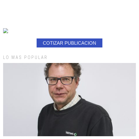
COTIZAR PUBLICACION
LO MAS POPULAR