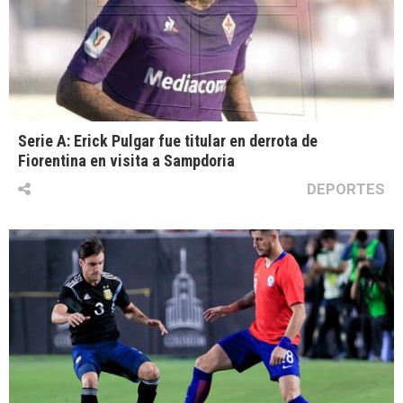
Serie A: Erick Pulgar fue titular en derrota de
Fiorentina en visita a Sampdoria
DEPORTES