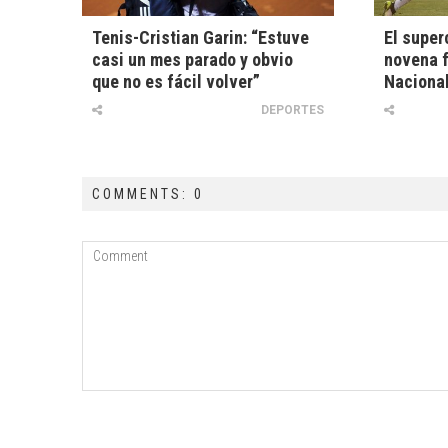
Tenis-Cristian Garin: “Estuve
El super
casi un mes parado y obvio
novena 
que no es fácil volver”
Naciona
DEPORTES
COMMENTS: 0