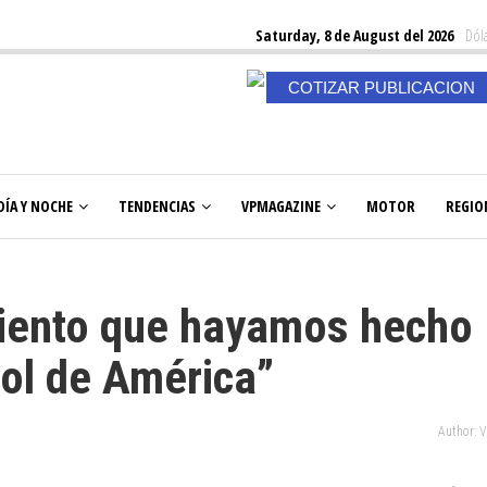
Saturday, 8 de August del 2026
Dóla
COTIZAR PUBLICACION
DÍA Y NOCHE
TENDENCIAS
VPMAGAZINE
MOTOR
REGIO
iento que hayamos hecho
Sol de América”
Author: 