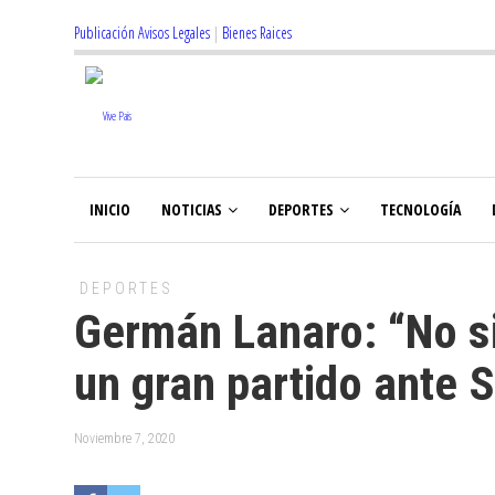
Publicación Avisos Legales
|
Bienes Raices
INICIO
NOTICIAS
DEPORTES
TECNOLOGÍA
DEPORTES
Germán Lanaro: “No s
un gran partido ante 
Noviembre 7, 2020