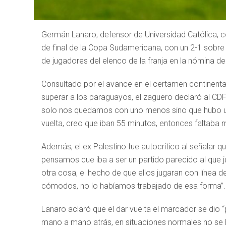
Germán Lanaro, defensor de Universidad Católica, c
de final de la Copa Sudamericana, con un 2-1 sobre 
de jugadores del elenco de la franja en la nómina de
Consultado por el avance en el certamen continenta
superar a los paraguayos, el zaguero declaró al CDF 
solo nos quedamos con uno menos sino que hubo un
vuelta, creo que iban 55 minutos, entonces faltaba m
Además, el ex Palestino fue autocrítico al señalar q
pensamos que iba a ser un partido parecido al que
otra cosa, el hecho de que ellos jugaran con línea d
cómodos, no lo habíamos trabajado de esa forma”.
Lanaro aclaró que el dar vuelta el marcador se dio “p
mano a mano atrás, en situaciones normales no se h