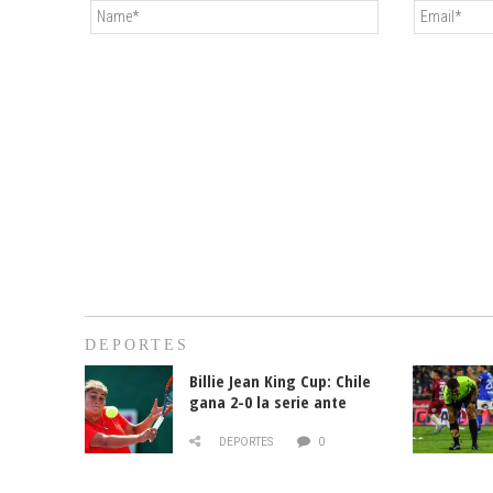
DEPORTES
Billie Jean King Cup: Chile
gana 2-0 la serie ante
Paraguay
DEPORTES
0