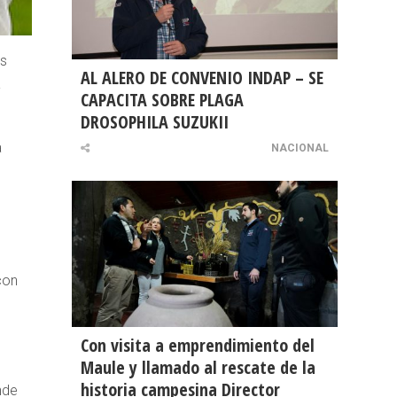
os
AL ALERO DE CONVENIO INDAP – SE
a
CAPACITA SOBRE PLAGA
DROSOPHILA SUZUKII
a
NACIONAL
con
Con visita a emprendimiento del
Maule y llamado al rescate de la
historia campesina Director
nde