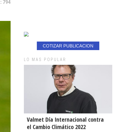
: 794
COTIZAR PUBLICACION
LO MAS POPULAR
Valmet Día Internacional contra
el Cambio Climático 2022