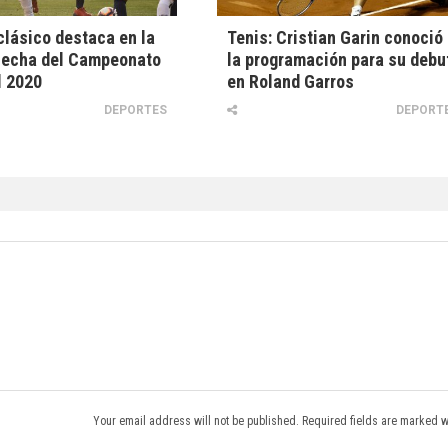
clásico destaca en la
Tenis: Cristian Garin conoció
fecha del Campeonato
la programación para su debu
l 2020
en Roland Garros
DEPORTES
DEPORT
Your email address will not be published. Required fields are marked w