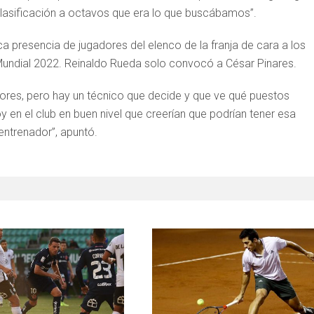
lasificación a octavos que era lo que buscábamos”.
a presencia de jugadores del elenco de la franja de cara a los
l Mundial 2022. Reinaldo Rueda solo convocó a César Pinares.
res, pero hay un técnico que decide y que ve qué puestos
en el club en buen nivel que creerían que podrían tener esa
entrenador”, apuntó.