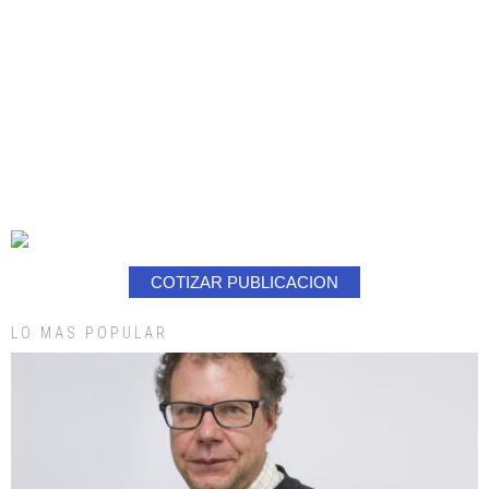
COTIZAR PUBLICACION
LO MAS POPULAR