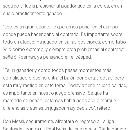
seguido sí fue a presionar al jugador que tenía cerca, en un
duelo prácticamente ganado.
“Leo es un gran jugador, le queremos poner en el campo
donde pueda hacer daño al contrario. Es importante sobre
todo en ataque. Ha jugado en varias posiciones, como falso
‘9’ o como extremo, y siempre crea problemas al contrario”,
señaló Koeman, ya pensando en el césped.
“Es un ganador y como todos pasas momentos más
complicado o que no entra el balón por ciertas cosas, pero
está muy metido en este tema. Todavía tiene mucha calidad,
es importante en nuestro juego ofensivo. Sé que ha
marcado de penalti, estamos habituados a que marque
diferencias y aún es un jugador muy decisivo”, reiteró.
Con Messi, seguramente, afrontará el regreso a LaLiga
Santander, contra un Real Betis del que recela. “Cada partido