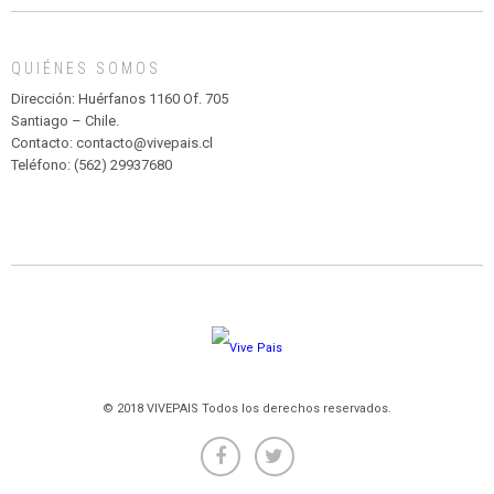
MADAGASCAR
EN
EL
QUIÉNES SOMOS
PARQUE
HURATDO
Dirección: Huérfanos 1160 Of. 705
Santiago – Chile.
Contacto: contacto@vivepais.cl
Teléfono: (562) 29937680
© 2018 VIVEPAIS Todos los derechos reservados.