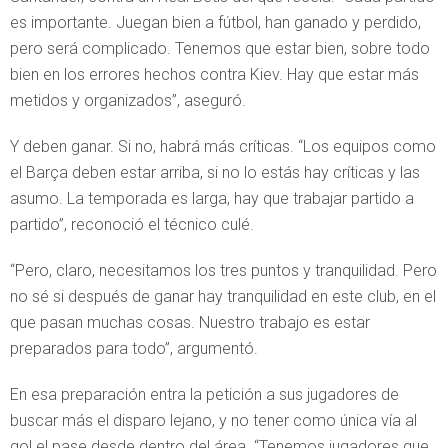
es importante. Juegan bien a fútbol, han ganado y perdido,
pero será complicado. Tenemos que estar bien, sobre todo
bien en los errores hechos contra Kiev. Hay que estar más
metidos y organizados”, aseguró.
Y deben ganar. Si no, habrá más críticas. “Los equipos como
el Barça deben estar arriba, si no lo estás hay críticas y las
asumo. La temporada es larga, hay que trabajar partido a
partido”, reconoció el técnico culé.
“Pero, claro, necesitamos los tres puntos y tranquilidad. Pero
no sé si después de ganar hay tranquilidad en este club, en el
que pasan muchas cosas. Nuestro trabajo es estar
preparados para todo”, argumentó.
En esa preparación entra la petición a sus jugadores de
buscar más el disparo lejano, y no tener como única vía al
gol el pase desde dentro del área. “Tenemos jugadores que