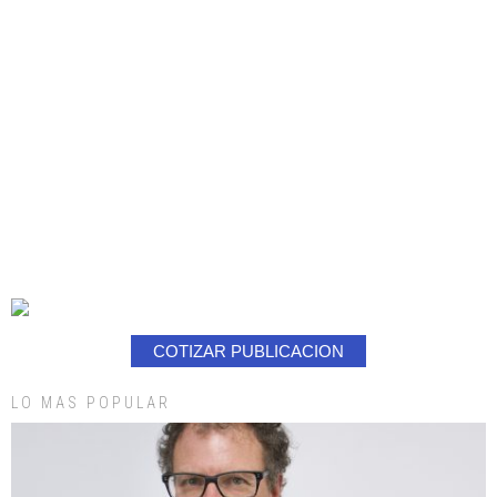
COTIZAR PUBLICACION
LO MAS POPULAR