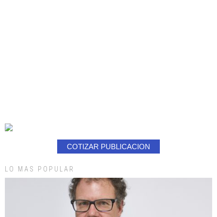
COTIZAR PUBLICACION
LO MAS POPULAR