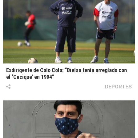
Exdirigente de Colo Colo: “Bielsa tenía arreglado con
el ‘Cacique’ en 1994”
DEPORTES