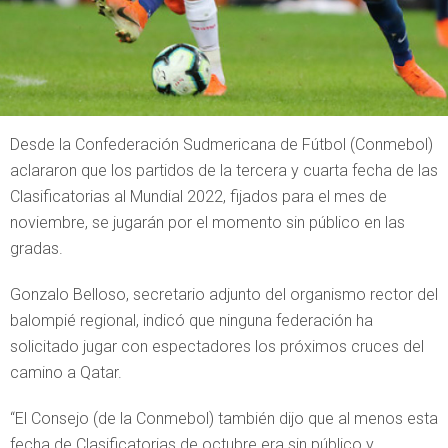
Desde la Confederación Sudmericana de Fútbol (Conmebol)
aclararon que los partidos de la tercera y cuarta fecha de las
Clasificatorias al Mundial 2022, fijados para el mes de
noviembre, se jugarán por el momento sin público en las
gradas.
Gonzalo Belloso, secretario adjunto del organismo rector del
balompié regional, indicó que ninguna federación ha
solicitado jugar con espectadores los próximos cruces del
camino a Qatar.
“El Consejo (de la Conmebol) también dijo que al menos esta
fecha de Clasificatorias de octubre era sin público y