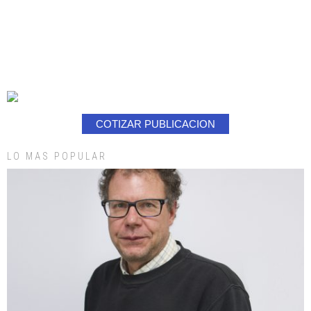
COTIZAR PUBLICACION
LO MAS POPULAR