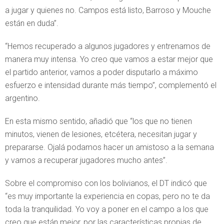
a jugar y quienes no. Campos está listo, Barroso y Mouche
están en duda”.
“Hemos recuperado a algunos jugadores y entrenamos de
manera muy intensa. Yo creo que vamos a estar mejor que
el partido anterior, vamos a poder disputarlo a máximo
esfuerzo e intensidad durante más tiempo”, complementó el
argentino.
En esta mismo sentido, añadió que “los que no tienen
minutos, vienen de lesiones, etcétera, necesitan jugar y
prepararse. Ojalá podamos hacer un amistoso a la semana
y vamos a recuperar jugadores mucho antes”.
Sobre el compromiso con los bolivianos, el DT indicó que
“es muy importante la experiencia en copas, pero no te da
toda la tranquilidad. Yo voy a poner en el campo a los que
creo que están mejor, por las características propias de