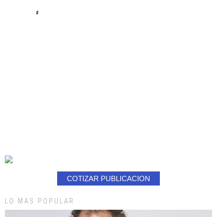
#
COTIZAR PUBLICACION
LO MAS POPULAR