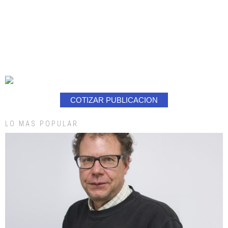
COTIZAR PUBLICACION
LO MAS POPULAR