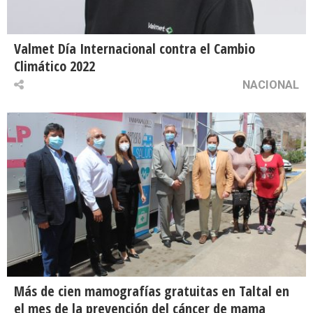
Valmet Día Internacional contra el Cambio
Climático 2022
NACIONAL
Más de cien mamografías gratuitas en Taltal en
el mes de la prevención del cáncer de mama