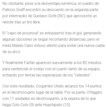
No obstante, pese a la desventaja numérica, el cuadro de
Patricio Graff encontró su descuento en la segunda parte
por intermedio de Gustavo Gotti (56′), que aprovechó un
rebote tras un tiro libre.
El “capo de provincia” se entusiasmó tras el gol, generando
algunas opciones se seguir recortando distancias, pero el
meta Matías Cano estuvo atento para evitar una nueva caída
de su arco.
Y finalmente Farfán apareció nuevamente a los 82 minutos
para sentenciar el cotejo con el cuarto tanto de su equipo,
echando por tierras las esperanzas de los “celestes”.
Con este resultado, Coquimbo Unido alcanzó los 14 puntos
en el decimocuarto lugar de la tabla. Por su parte, O’Higgins
con 11 unidades es decimoquinto, a la espera de lo que
haga Colo Colo (9) ante Huachipato (15).