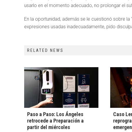
usarlo en el momento adecuado, no prolongar el sufr
En la oportunidad, además se le cuestionó sobre la 
expresiones usadas inadecuadamente, pido disculpa
RELATED NEWS
Paso a Paso: Los Ángeles
Caso Lem
retrocede a Preparación a
reprogra
partir del miércoles
emergenc