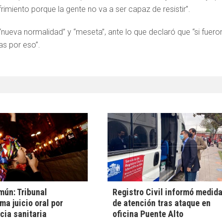
imiento porque la gente no va a ser capaz de resistir”.
“nueva normalidad” y “meseta”, ante lo que declaró que “si fuero
s por eso”.
ún: Tribunal
Registro Civil informó medid
ma juicio oral por
de atención tras ataque en
ia sanitaria
oficina Puente Alto