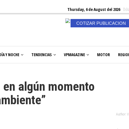
Thursday, 6 de August del 2026
Dóla
COTIZAR PUBLICACION
DÍA Y NOCHE
TENDENCIAS
VPMAGAZINE
MOTOR
REGIO
i en algún momento
 ambiente”
Author: 