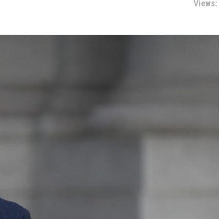
Views: