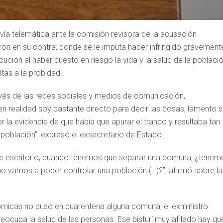
 vía telemática ante la comisión revisora de la acusación
on en su contra, donde se le imputa haber infringido gravemente
cución al haber puesto en riesgo la vida y la salud de la població
tas a la probidad.
avés de las redes sociales y medios de comunicación,
 realidad soy bastante directo para decir las cosas, lamento s
 la evidencia de que había que apurar el tranco y resultaba tan
a población”, expresó el exsecretario de Estado.
 de escritorio, cuando tenemos que separar una comuna, ¿tenem
no vamos a poder controlar una población (…)?”, afirmó sobre la
icas no puso en cuarentena alguna comuna, el exministro
cupa la salud de las personas. Ese bisturí muy afilado hay qu