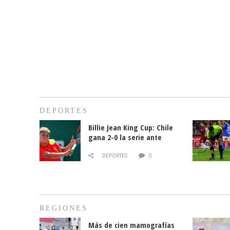
DEPORTES
Billie Jean King Cup: Chile
gana 2-0 la serie ante
Paraguay
DEPORTES
0
REGIONES
Más de cien mamografías