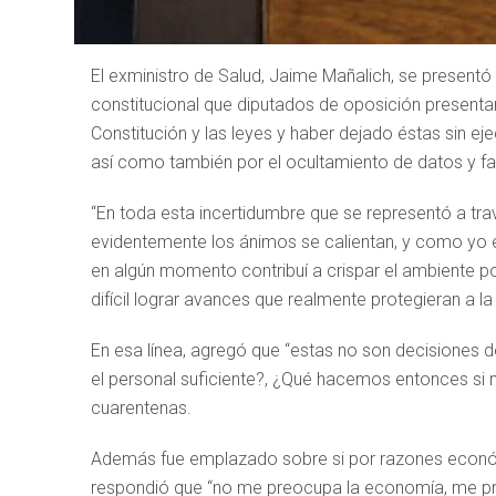
El exministro de Salud, Jaime Mañalich, se presentó
constitucional que diputados de oposición presentar
Constitución y las leyes y haber dejado éstas sin eje
así como también por el ocultamiento de datos y fal
“En toda esta incertidumbre que se representó a tr
evidentemente los ánimos se calientan, y como yo en
en algún momento contribuí a crispar el ambiente por
difícil lograr avances que realmente protegieran a l
En esa línea, agregó que “estas no son decisiones
el personal suficiente?, ¿Qué hacemos entonces si 
cuarentenas.
Además fue emplazado sobre si por razones económ
respondió que “no me preocupa la economía, me preo