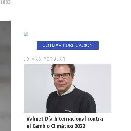
 1033
COTIZAR PUBLICACION
LO MAS POPULAR
Valmet Día Internacional contra
el Cambio Climático 2022