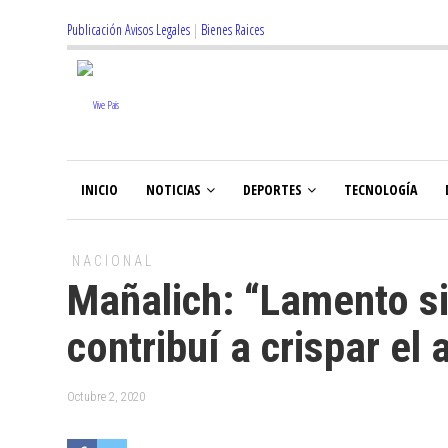
Publicación Avisos Legales
|
Bienes Raices
INICIO
NOTICIAS
DEPORTES
TECNOLOGÍA
NACIONAL
Mañalich: “Lamento s
contribuí a crispar el
Octubre 2, 2020