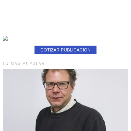
COTIZAR PUBLICACION
LO MAS POPULAR