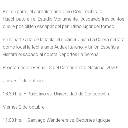
Por su parte, el aproblemado Colo Colo recibirá a
Huachipato en el Estadio Monumental, buscando tres puntos
que le posibiliten escapar del penúltimo lugar del torneo.
En la parte alta de la tabla, el sublíder Unión La Calera cerrará
como local la fecha ante Audax Italiano, y Unión Española
visitará el sábado al colista Deportes La Serena.
Programación Fecha 13 del Campeonato Nacional 2020:
Jueves 1 de octubre:
13:30 hrs. – Palestino vs. Universidad de Concepción.
Viernes 2 de octubre:
11:00 hrs. – Santiago Wanderers vs. Deportes Iquique.