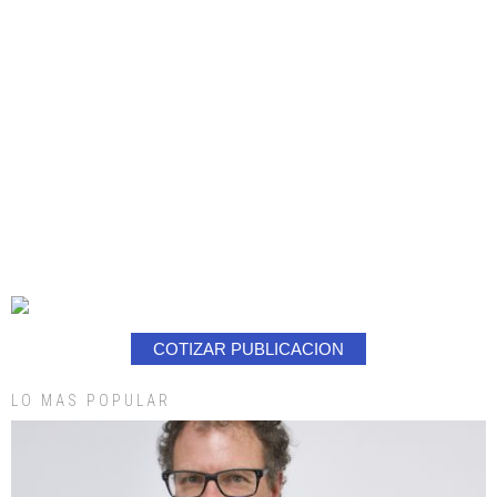
COTIZAR PUBLICACION
LO MAS POPULAR