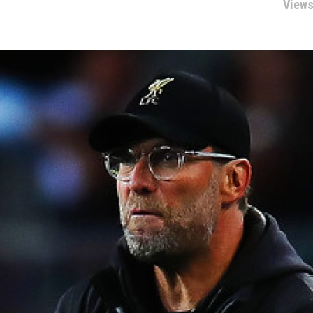
Views