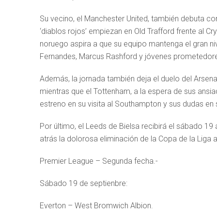
Su vecino, el Manchester United, también debuta c
‘diablos rojos’ empiezan en Old Trafford frente al C
noruego aspira a que su equipo mantenga el gran niv
Fernandes, Marcus Rashford y jóvenes prometed
Además, la jornada también deja el duelo del Arsena
mientras que el Tottenham, a la espera de sus ansia
estreno en su visita al Southampton y sus dudas en 
Por último, el Leeds de Bielsa recibirá el sábado 19 
atrás la dolorosa eliminación de la Copa de la Liga an
Premier League – Segunda fecha.-
Sábado 19 de septienbre:
Everton – West Bromwich Albion.