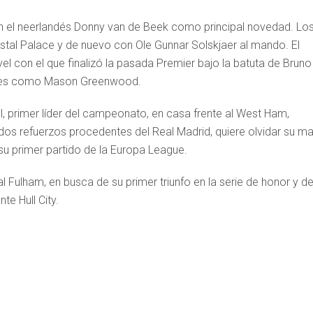
on el neerlandés Donny van de Beek como principal novedad. Lo
rystal Palace y de nuevo con Ole Gunnar Solskjaer al mando. El
el con el que finalizó la pasada Premier bajo la batuta de Bruno
ores como Mason Greenwood.
l, primer líder del campeonato, en casa frente al West Ham,
dos refuerzos procedentes del Real Madrid, quiere olvidar su ma
su primer partido de la Europa League.
al Fulham, en busca de su primer triunfo en la serie de honor y de
te Hull City.