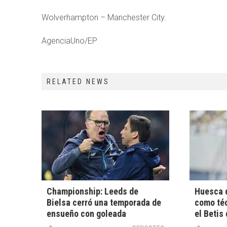
Wolverhampton – Manchester City.
AgenciaUno/EP
RELATED NEWS
Championship: Leeds de
Huesca d
Bielsa cerró una temporada de
como téc
ensueño con goleada
el Betis 