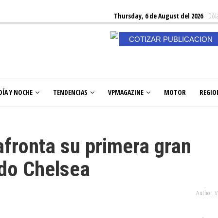
Thursday, 6 de August del 2026
Dóla
COTIZAR PUBLICACION
DÍA Y NOCHE
TENDENCIAS
VPMAGAZINE
MOTOR
REGIO
afronta su primera gran
ado Chelsea
Author: 