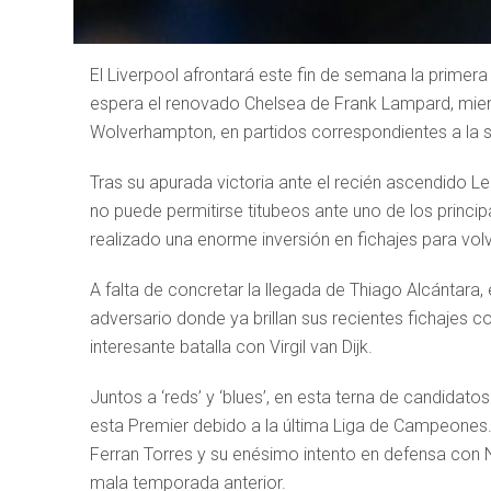
El Liverpool afrontará este fin de semana la primer
espera el renovado Chelsea de Frank Lampard, mien
Wolverhampton, en partidos correspondientes a la 
Tras su apurada victoria ante el recién ascendido Le
no puede permitirse titubeos ante uno de los princip
realizado una enorme inversión en fichajes para vol
A falta de concretar la llegada de Thiago Alcántara
adversario donde ya brillan sus recientes fichajes
interesante batalla con Virgil van Dijk.
Juntos a ‘reds’ y ‘blues’, en esta terna de candidat
esta Premier debido a la última Liga de Campeones. 
Ferran Torres y su enésimo intento en defensa con 
mala temporada anterior.