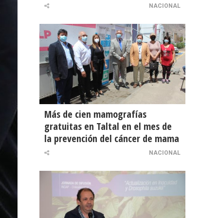
NACIONAL
Más de cien mamografías
gratuitas en Taltal en el mes de
la prevención del cáncer de mama
NACIONAL