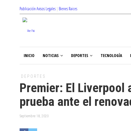
Publicación Avisos Legales
|
Bienes Raices
INICIO
NOTICIAS
DEPORTES
TECNOLOGÍA
DEPORTES
Premier: El Liverpool 
prueba ante el renov
Septiembre 18, 2020