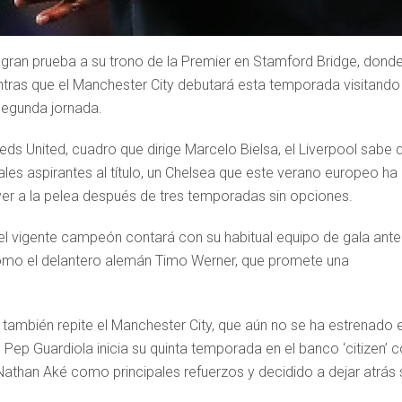
a gran prueba a su trono de la Premier en Stamford Bridge, donde
tras que el Manchester City debutará esta temporada visitando 
segunda jornada.
eds United, cuadro que dirige Marcelo Bielsa, el Liverpool sabe 
ales aspirantes al título, un Chelsea que este verano europeo ha
ver a la pelea después de tres temporadas sin opciones.
, el vigente campeón contará con su habitual equipo de gala ante
 como el delantero alemán Timo Werner, que promete una
os también repite el Manchester City, que aún no se ha estrenado 
Pep Guardiola inicia su quinta temporada en el banco ‘citizen’ 
Nathan Aké como principales refuerzos y decidido a dejar atrás 