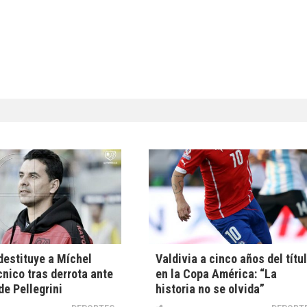
estituye a Míchel
Valdivia a cinco años del títu
nico tras derrota ante
en la Copa América: “La
de Pellegrini
historia no se olvida”