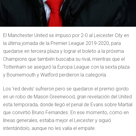
El Manchester United se impuso por 2-0 al Leicester City en
la última jornada de la Premier League 2019-2020, para
quedarse en tercera plaza y lograr el boleto a la próxima
Champions que también buscaba su rival, mientras que el
Tottenham se aseguró la Europa League con la sexta plaza
y Bournemouth y Watford perdieron la categoría.
Los ‘red devils’ sufrieron pero se quedaron el premio gordo
en un robo de Mason Greenwood, gran revelación del United
esta temporada, donde llegó el penal de Evans sobre Martial
que convirtió Bruno Fernandes. En ese momento, como en
líneas generales, estaba mejor el Leicester y siguió
intentándolo, aunque no les valía el empate.