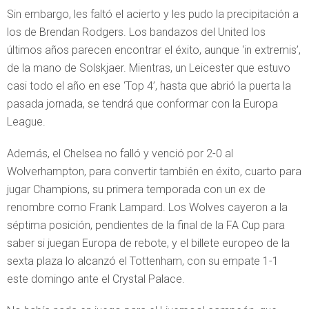
Sin embargo, les faltó el acierto y les pudo la precipitación a
los de Brendan Rodgers. Los bandazos del United los
últimos años parecen encontrar el éxito, aunque ‘in extremis’,
de la mano de Solskjaer. Mientras, un Leicester que estuvo
casi todo el año en ese ‘Top 4’, hasta que abrió la puerta la
pasada jornada, se tendrá que conformar con la Europa
League.
Además, el Chelsea no falló y venció por 2-0 al
Wolverhampton, para convertir también en éxito, cuarto para
jugar Champions, su primera temporada con un ex de
renombre como Frank Lampard. Los Wolves cayeron a la
séptima posición, pendientes de la final de la FA Cup para
saber si juegan Europa de rebote, y el billete europeo de la
sexta plaza lo alcanzó el Tottenham, con su empate 1-1
este domingo ante el Crystal Palace.