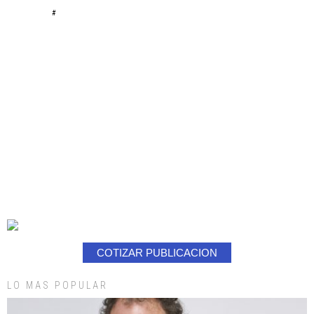
#
COTIZAR PUBLICACION
LO MAS POPULAR