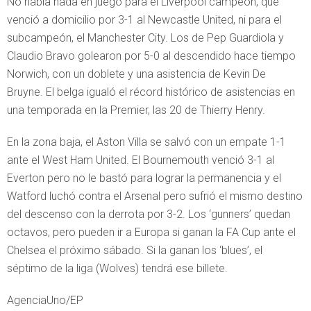
No había nada en juego para el Liverpool campeón, que
venció a domicilio por 3-1 al Newcastle United, ni para el
subcampeón, el Manchester City. Los de Pep Guardiola y
Claudio Bravo golearon por 5-0 al descendido hace tiempo
Norwich, con un doblete y una asistencia de Kevin De
Bruyne. El belga igualó el récord histórico de asistencias en
una temporada en la Premier, las 20 de Thierry Henry.
En la zona baja, el Aston Villa se salvó con un empate 1-1
ante el West Ham United. El Bournemouth venció 3-1 al
Everton pero no le bastó para lograr la permanencia y el
Watford luchó contra el Arsenal pero sufrió el mismo destino
del descenso con la derrota por 3-2. Los ‘gunners’ quedan
octavos, pero pueden ir a Europa si ganan la FA Cup ante el
Chelsea el próximo sábado. Si la ganan los ‘blues’, el
séptimo de la liga (Wolves) tendrá ese billete.
AgenciaUno/EP