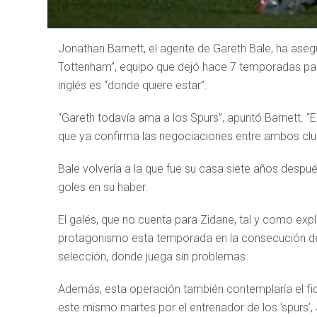
Jonathan Barnett, el agente de Gareth Bale, ha ase
Tottenham”, equipo que dejó hace 7 temporadas para
inglés es “donde quiere estar”.
“Gareth todavía ama a los Spurs”, apuntó Barnett. “
que ya confirma las negociaciones entre ambos clu
Bale volvería a la que fue su casa siete años desp
goles en su haber.
El galés, que no cuenta para Zidane, tal y como exp
protagonismo esta temporada en la consecución del 
selección, donde juega sin problemas.
Además, esta operación también contemplaría el fic
este mismo martes por el entrenador de los ‘spurs’