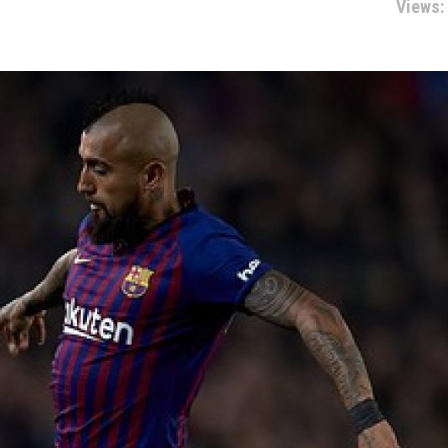
Views: