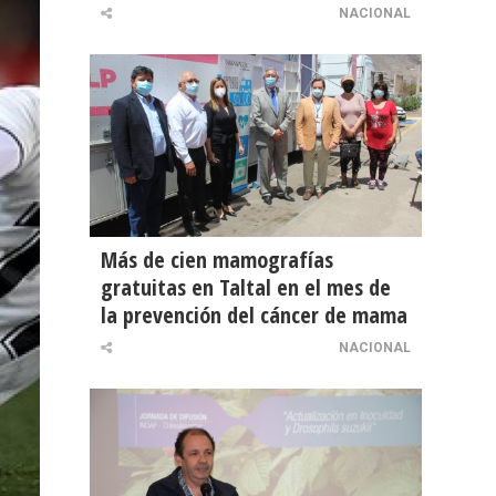
NACIONAL
Más de cien mamografías
gratuitas en Taltal en el mes de
la prevención del cáncer de mama
NACIONAL