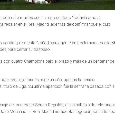
gurado este martes que su representado “todavía ama al
 recalar en el Real Madrid, además de confirmar que el club
Es donde quiere estar”, añadió su agente en declaraciones a la B
bes para cerrar su traspaso.
ués con cuatro Champions bajo el brazo y más de un centenar de
licó el técnico francés hace un año, apenas ha tenido
título de Liga. Su última aparición fue la semana pasada con s
haje del canterano Sergio Reguilón, quien habría sido telefonea
, José Mourinho. El Real Madrid no acepta negociar por su trasp