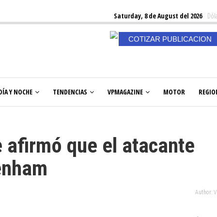
Saturday, 8 de August del 2026
Dóla
COTIZAR PUBLICACION
DÍA Y NOCHE
TENDENCIAS
VPMAGAZINE
MOTOR
REGIO
 afirmó que el atacante
tenham
Author: 