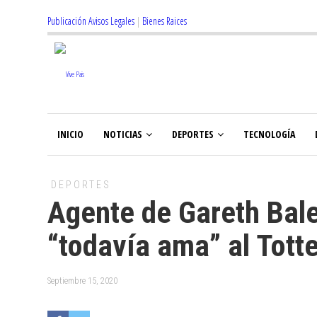
Publicación Avisos Legales
|
Bienes Raices
INICIO
NOTICIAS
DEPORTES
TECNOLOGÍA
DEPORTES
Agente de Gareth Bale
“todavía ama” al Tot
Septiembre 15, 2020