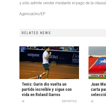
y sólo admite vender mediante el pago de la cláusul
AgenciaUno/EP
RELATED NEWS
Tenis: Garin dio vuelta un
Juan Ma
partido increíble y sigue con
carta par
vida en Roland Garros
selecció
DEPORTES