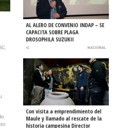
AL ALERO DE CONVENIO INDAP – SE
CAPACITA SOBRE PLAGA
DROSOPHILA SUZUKII
BC,
NACIONAL
u
Con visita a emprendimiento del
do
Maule y llamado al rescate de la
aso
historia campesina Director