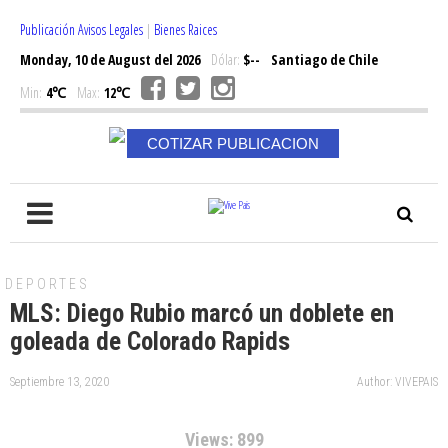
Publicación Avisos Legales
|
Bienes Raices
Monday, 10 de August del 2026
Dólar:
$--
Santiago de Chile
Min:
4℃
Max:
12℃
COTIZAR PUBLICACION
DEPORTES
MLS: Diego Rubio marcó un doblete en
goleada de Colorado Rapids
Septiembre 13, 2020
Author: VIVEPAIS
Views: 899