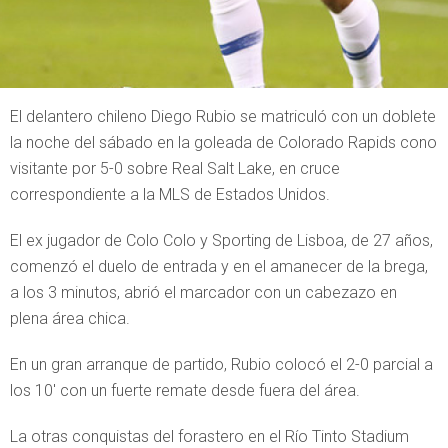
El delantero chileno Diego Rubio se matriculó con un doblete
la noche del sábado en la goleada de Colorado Rapids cono
visitante por 5-0 sobre Real Salt Lake, en cruce
correspondiente a la MLS de Estados Unidos.
El ex jugador de Colo Colo y Sporting de Lisboa, de 27 años,
comenzó el duelo de entrada y en el amanecer de la brega,
a los 3 minutos, abrió el marcador con un cabezazo en
plena área chica.
En un gran arranque de partido, Rubio colocó el 2-0 parcial a
los 10′ con un fuerte remate desde fuera del área.
La otras conquistas del forastero en el Río Tinto Stadium