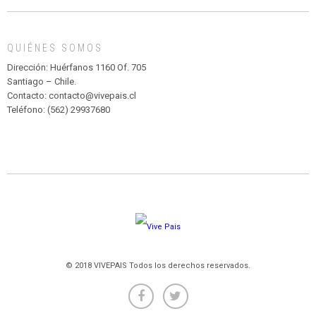
MADAGASCAR
EN
EL
QUIÉNES SOMOS
PARQUE
HURATDO
Dirección: Huérfanos 1160 Of. 705
Santiago – Chile.
Contacto: contacto@vivepais.cl
Teléfono: (562) 29937680
© 2018 VIVEPAIS Todos los derechos reservados.