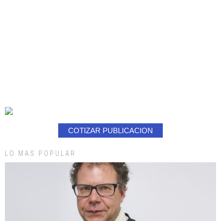
COTIZAR PUBLICACION
LO MAS POPULAR