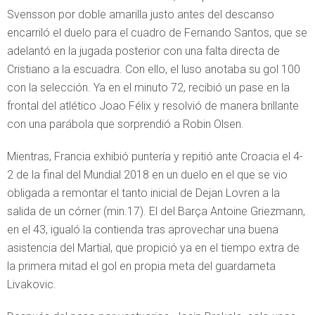
Svensson por doble amarilla justo antes del descanso
encarriló el duelo para el cuadro de Fernando Santos, que se
adelantó en la jugada posterior con una falta directa de
Cristiano a la escuadra. Con ello, el luso anotaba su gol 100
con la selección. Ya en el minuto 72, recibió un pase en la
frontal del atlético Joao Félix y resolvió de manera brillante
con una parábola que sorprendió a Robin Olsen.
Mientras, Francia exhibió puntería y repitió ante Croacia el 4-
2 de la final del Mundial 2018 en un duelo en el que se vio
obligada a remontar el tanto inicial de Dejan Lovren a la
salida de un córner (min.17). El del Barça Antoine Griezmann,
en el 43, igualó la contienda tras aprovechar una buena
asistencia del Martial, que propició ya en el tiempo extra de
la primera mitad el gol en propia meta del guardameta
Livakovic.