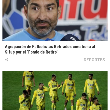
Agrupación de Futbolistas Retirados cuestiona al
Sifup por el ‘Fondo de Retiro’
DEPORTES