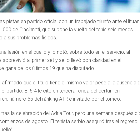
 pistas en partido oficial con un trabajado triunfo ante el litua
.000 de Cincinnati, que supone la vuelta del tenis seis meses
o a sus problemas físicos.
 lesión en el cuello y lo notó, sobre todo en el servicio, al
 sobrevivió al primer set y se lo llevó con claridad en el
ue gana de los últimos 19 que ha disputado.
 afirmado que el título tiene el mismo valor pese a la ausencia 
l partido. El 6-4 le citó en tercera ronda del certamen
n, número 55 del ránking ATP, e invitado por el torneo.
o, tras la celebración del Adria Tour, pero una semana después di
comienzos de agosto. El tenista serbio aseguró tras el regreso
uello”.