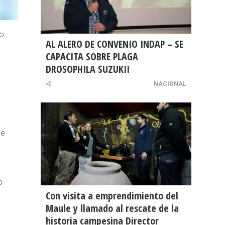
no
AL ALERO DE CONVENIO INDAP – SE
CAPACITA SOBRE PLAGA
DROSOPHILA SUZUKII
NACIONAL
de
o
Con visita a emprendimiento del
Maule y llamado al rescate de la
historia campesina Director