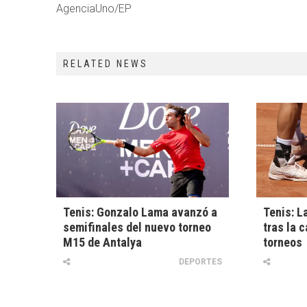
AgenciaUno/EP
RELATED NEWS
Tenis: Gonzalo Lama avanzó a
Tenis: L
semifinales del nuevo torneo
tras la 
M15 de Antalya
torneos
DEPORTES