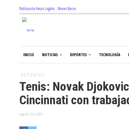
Publicación Avisos Legales
|
Bienes Raices
INICIO
NOTICIAS
DEPORTES
TECNOLOGÍA
DEPORTES
Tenis: Novak Djokovic
Cincinnati con trabaja
Agosto 25, 2020