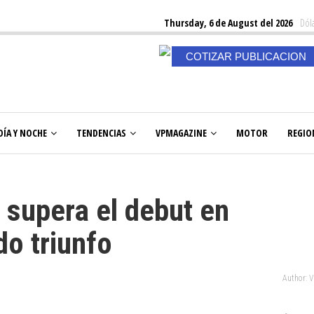
Thursday, 6 de August del 2026
Dóla
COTIZAR PUBLICACION
DÍA Y NOCHE
TENDENCIAS
VPMAGAZINE
MOTOR
REGIO
 supera el debut en
do triunfo
Author: 