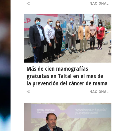
NACIONAL
Más de cien mamografías
gratuitas en Taltal en el mes de
la prevención del cáncer de mama
NACIONAL