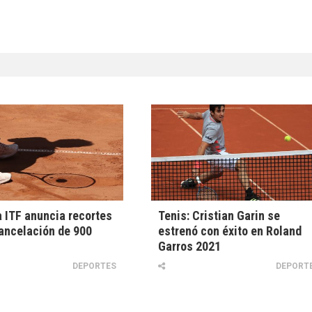
a ITF anuncia recortes
Tenis: Cristian Garin se
cancelación de 900
estrenó con éxito en Roland
Garros 2021
DEPORTES
DEPORT