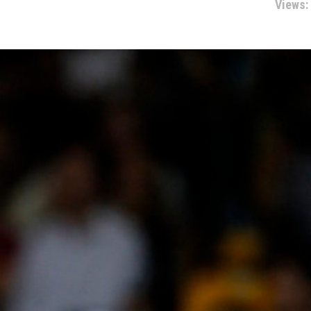
Views: