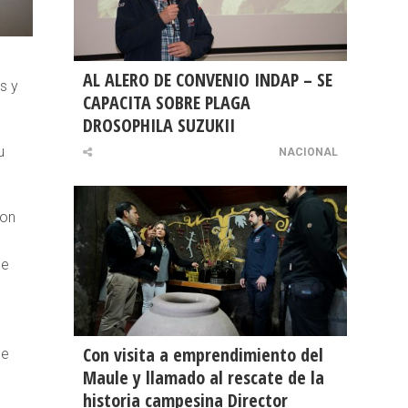
AL ALERO DE CONVENIO INDAP – SE
s y
CAPACITA SOBRE PLAGA
DROSOPHILA SUZUKII
u
NACIONAL
con
 e
Con visita a emprendimiento del
de
Maule y llamado al rescate de la
historia campesina Director