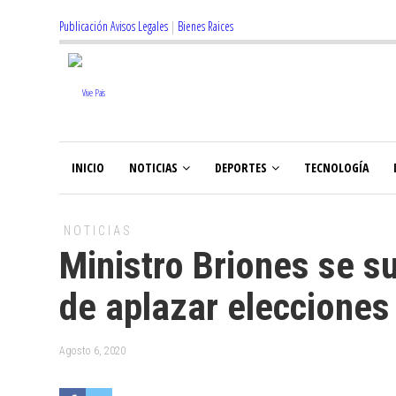
Publicación Avisos Legales
|
Bienes Raices
INICIO
NOTICIAS
DEPORTES
TECNOLOGÍA
NOTICIAS
Ministro Briones se s
de aplazar elecciones
Agosto 6, 2020