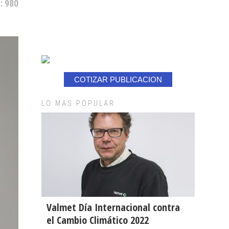
: 980
COTIZAR PUBLICACION
LO MAS POPULAR
Valmet Día Internacional contra
el Cambio Climático 2022