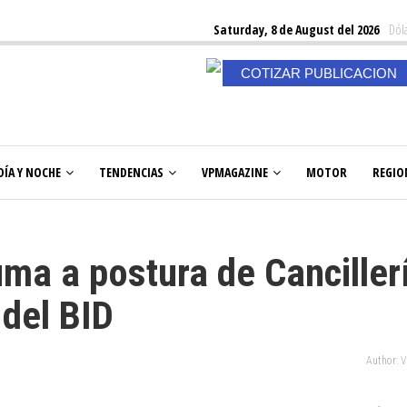
Saturday, 8 de August del 2026
Dóla
COTIZAR PUBLICACION
DÍA Y NOCHE
TENDENCIAS
VPMAGAZINE
MOTOR
REGIO
uma a postura de Canciller
 del BID
Author: 