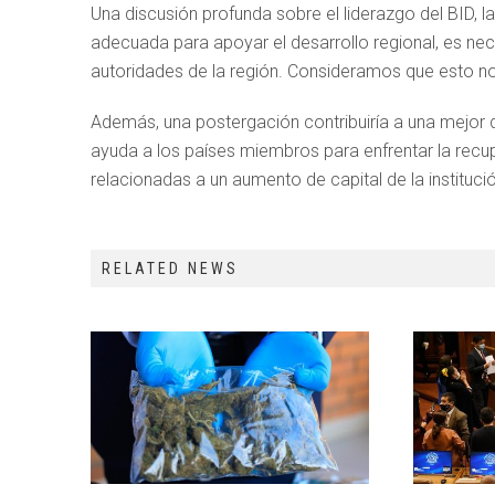
Una discusión profunda sobre el liderazgo del BID, la 
adecuada para apoyar el desarrollo regional, es nec
autoridades de la región. Consideramos que esto no 
Además, una postergación contribuiría a una mejor d
ayuda a los países miembros para enfrentar la rec
relacionadas a un aumento de capital de la instituci
RELATED NEWS