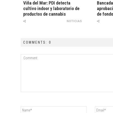
Viña del Mar: PDI detecta
Bancada 
cultivo indoor y laboratorio de
aprobaci
productos de cannabis
de fond
NOTICIAS
COMMENTS: 0