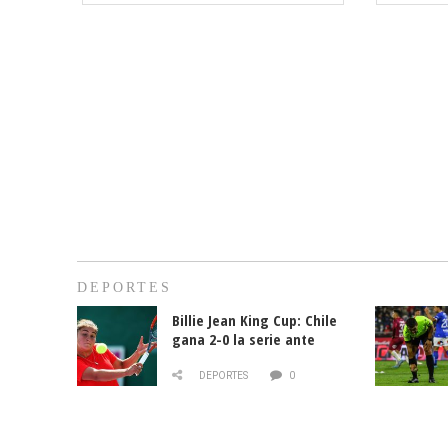
DEPORTES
Billie Jean King Cup: Chile
gana 2-0 la serie ante
Paraguay
DEPORTES
0