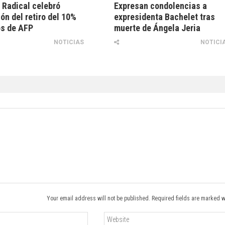
Radical celebró
Expresan condolencias a
ón del retiro del 10%
expresidenta Bachelet tras
os de AFP
muerte de Ángela Jeria
NOTICIAS
NOTICI
Your email address will not be published. Required fields are marked w