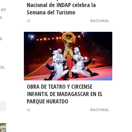
Nacional de INDAP celebra la
 en
Semana del Turismo
a
NACIONAL
a
ón,
OBRA DE TEATRO Y CIRCENSE
INFANTIL DE MADAGASCAR EN EL
PARQUE HURATDO
NACIONAL