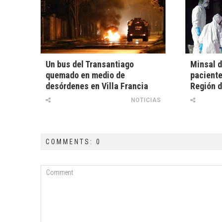
Un bus del Transantiago
Minsal d
quemado en medio de
paciente
desórdenes en Villa Francia
Región d
NOTICIAS
COMMENTS: 0