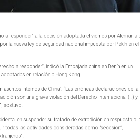
ho a responder” a la decisión adoptada el viernes por Alemania 
or la nueva ley de seguridad nacional impuesta por Pekín en el
cho a responder”, indicó la Embajada china en Berlín en un
 adoptadas en relación a Hong Kong.
asuntos internos de China”. “Las erróneas declaraciones de la
dición son una grave violación del Derecho Internacional (…) y
”, sostuvo.
ccidental en suspender su tratado de extradición en respuesta a l
uir todas las actividades consideradas como “secesión”,
xtranjeros”.