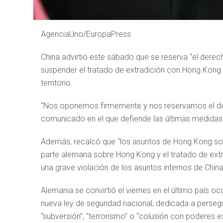
AgenciaUno/EuropaPress
China advirtió este sábado que se reserva “el derec
suspender el tratado de extradición con Hong Kong p
territorio.
“Nos oponemos firmemente y nos reservamos el dere
comunicado en el que defiende las últimas medidas
Además, recalcó que “los asuntos de Hong Kong son 
parte alemana sobre Hong Kong y el tratado de extra
una grave violación de los asuntos internos de China
Alemania se convirtió el viernes en el último país o
nueva ley de seguridad nacional, dedicada a perseg
“subversión”, “terrorismo” o “colusión con poderes e