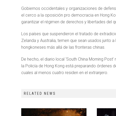
Gobiernos occidentales y organizaciones de defens
el cerco a la oposición pro democracia en Hong Kong
garantizar el régimen de derechos y libertades del qu
Los países que suspendieron el tratado de extradic
Zelanda y Australia, temen que sean usados junto a 
hongkoneses más allá de las fronteras chinas.
De hecho, el diario local ‘South China Morning Post’
la Policía de Hong Kong está preparando órdenes de
cuales al menos cuatro residen en el extranjero.
RELATED NEWS