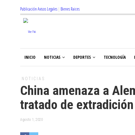
Publicación Avisos Legales
|
Bienes Raices
INICIO
NOTICIAS
DEPORTES
TECNOLOGÍA
NOTICIAS
China amenaza a Alem
tratado de extradició
Agosto 1, 2020