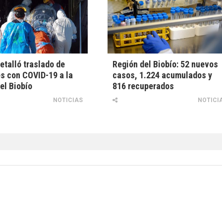
etalló traslado de
Región del Biobío: 52 nuevos
s con COVID-19 a la
casos, 1.224 acumulados y
el Biobío
816 recuperados
NOTICIAS
NOTICI