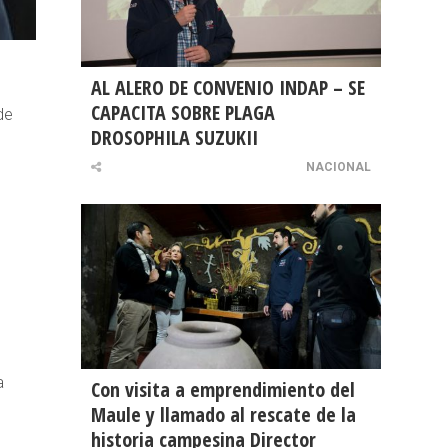
AL ALERO DE CONVENIO INDAP – SE
CAPACITA SOBRE PLAGA
de
DROSOPHILA SUZUKII
NACIONAL
a
Con visita a emprendimiento del
Maule y llamado al rescate de la
historia campesina Director