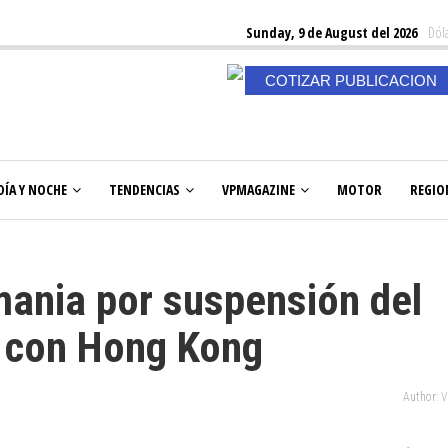
Sunday, 9 de August del 2026
Dóla
COTIZAR PUBLICACION
DÍA Y NOCHE
TENDENCIAS
VPMAGAZINE
MOTOR
REGIO
ania por suspensión del
n con Hong Kong
Author: 