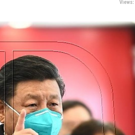
Views: