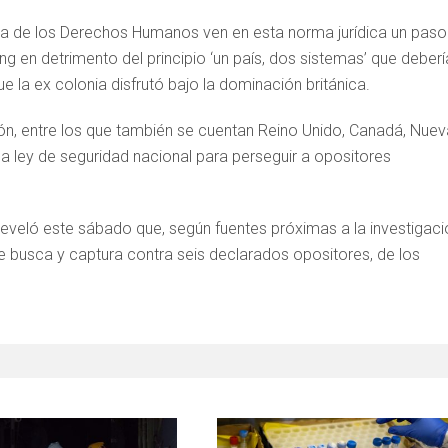
a de los Derechos Humanos ven en esta norma jurídica un paso
 en detrimento del principio ‘un país, dos sistemas’ que deberí
e la ex colonia disfrutó bajo la dominación británica.
ión, entre los que también se cuentan Reino Unido, Canadá, Nuev
la ley de seguridad nacional para perseguir a opositores
 reveló este sábado que, según fuentes próximas a la investigaci
 busca y captura contra seis declarados opositores, de los