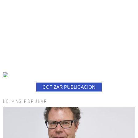
COTIZAR PUBLICACION
LO MAS POPULAR