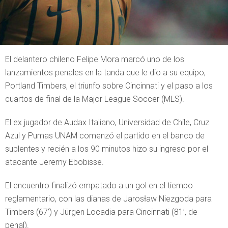
El delantero chileno Felipe Mora marcó uno de los
lanzamientos penales en la tanda que le dio a su equipo,
Portland Timbers, el triunfo sobre Cincinnati y el paso a los
cuartos de final de la Major League Soccer (MLS).
El ex jugador de Audax Italiano, Universidad de Chile, Cruz
Azul y Pumas UNAM comenzó el partido en el banco de
suplentes y recién a los 90 minutos hizo su ingreso por el
atacante Jeremy Ebobisse.
El encuentro finalizó empatado a un gol en el tiempo
reglamentario, con las dianas de Jarosław Niezgoda para
Timbers (67’) y Jürgen Locadia para Cincinnati (81’, de
penal).