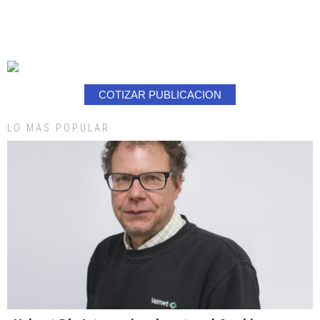
COTIZAR PUBLICACION
LO MAS POPULAR