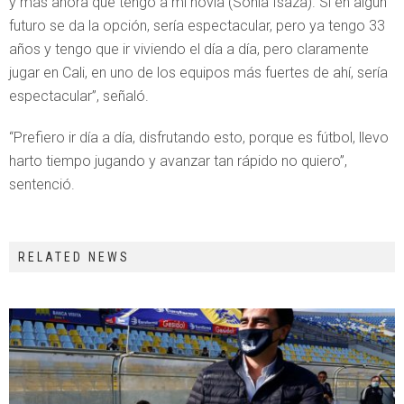
y más ahora que tengo a mi novia (Sonia Isaza). Si en algún
futuro se da la opción, sería espectacular, pero ya tengo 33
años y tengo que ir viviendo el día a día, pero claramente
jugar en Cali, en uno de los equipos más fuertes de ahí, sería
espectacular”, señaló.
“Prefiero ir día a día, disfrutando esto, porque es fútbol, llevo
harto tiempo jugando y avanzar tan rápido no quiero”,
sentenció.
RELATED NEWS