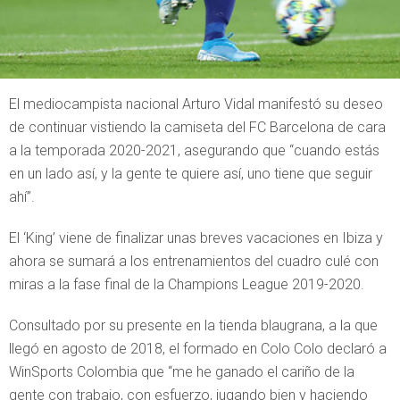
El mediocampista nacional Arturo Vidal manifestó su deseo
de continuar vistiendo la camiseta del FC Barcelona de cara
a la temporada 2020-2021, asegurando que “cuando estás
en un lado así, y la gente te quiere así, uno tiene que seguir
ahí”.
El ‘King’ viene de finalizar unas breves vacaciones en Ibiza y
ahora se sumará a los entrenamientos del cuadro culé con
miras a la fase final de la Champions League 2019-2020.
Consultado por su presente en la tienda blaugrana, a la que
llegó en agosto de 2018, el formado en Colo Colo declaró a
WinSports Colombia que “me he ganado el cariño de la
gente con trabajo, con esfuerzo, jugando bien y haciendo