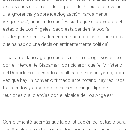
expresiones del seremi del Deporte de Biobío, que revelan
una ignorancia y sobre ideologización francamente
vergonzosa”, añadiendo que “es cierto que el proyecto del
estadio de Los Ángeles, dado esta pandemia podría
postergarse, pero evidentemente aquí lo que ha ocurrido es
que ha habido una decisión eminentemente política”.
El parlamentario agregó que durante un diálogo sostenido
con el intendente Giacaman, coincidieron que “el Ministerio
del Deporte no ha estado a la altura de este proyecto, toda
vez que hay un convenio firmado ante notario, hay recursos
transferidos y así y todo no ha hecho ningún tipo de
reuniones o audiencias con el alcalde de Los Ángeles”.
Complementó además que la construcción del estadio para
Los Ángeles, en estos momentos, podría haber generado un