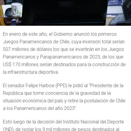
En enero de este año, el Gobierno anunció los primeros
Juegos Panamericanos de Chile, cuya inversión total serían
507 millones de dólares los que se invertirán en los Juegos
Panamericanos y Parapanamericanos de 2023, de los que
US$ 170 millones serían destinados para la construcción de
la infraestructura deportiva.
El senador Felipe Harboe (PPD) le pidió al “Presidente de la
República que tome conciencia de la gravedad de la
situación económica del país y retire la postulación de Chile
a los Panamericanos del año 2023”.
Esto luego de la decisión del Instituto Nacional del Deporte
(IND), de restar los 9 mil millones de pesos destinados al