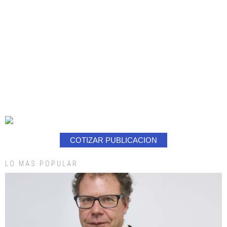
COTIZAR PUBLICACION
LO MAS POPULAR