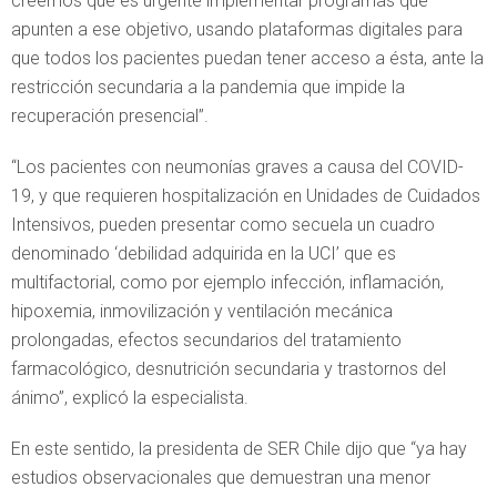
creemos que es urgente implementar programas que
apunten a ese objetivo, usando plataformas digitales para
que todos los pacientes puedan tener acceso a ésta, ante la
restricción secundaria a la pandemia que impide la
recuperación presencial”.
“Los pacientes con neumonías graves a causa del COVID-
19, y que requieren hospitalización en Unidades de Cuidados
Intensivos, pueden presentar como secuela un cuadro
denominado ‘debilidad adquirida en la UCI’ que es
multifactorial, como por ejemplo infección, inflamación,
hipoxemia, inmovilización y ventilación mecánica
prolongadas, efectos secundarios del tratamiento
farmacológico, desnutrición secundaria y trastornos del
ánimo”, explicó la especialista.
En este sentido, la presidenta de SER Chile dijo que “ya hay
estudios observacionales que demuestran una menor