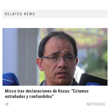
RELATED NEWS
Micco tras declaraciones de Rozas: “Estamos
extrañados y confundidos”
NOTICIAS